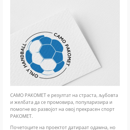
САМО РАКОМЕТ e резултат на страста, љубовта
и желбата да се промовира, популаризира и
помогне во развојот на овој прекрасен спорт
РАКОМЕТ.
Почетоците на проектот датираат одамна, но