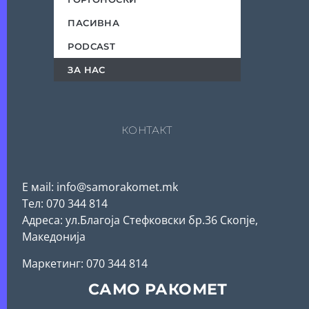
ПАСИВНА
PODCAST
ЗА НАС
КОНТАКТ
Е мail: info@samorakomet.mk
Тел: 070 344 814
Адреса: ул.Благоја Стефковски бр.36 Скопје,
Македонија
Mаркетинг: 070 344 814
САМО РАКОМЕТ