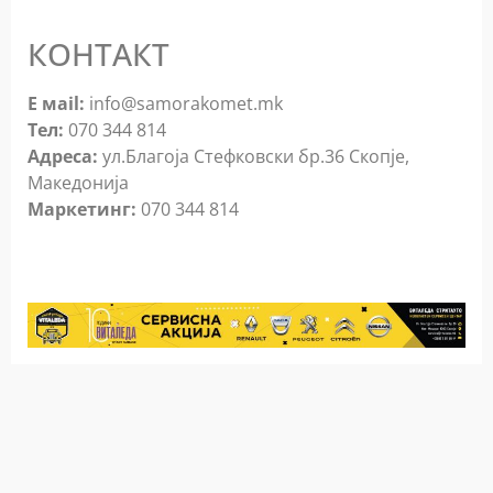
КОНТАКТ
Е мail:
info@samorakomet.mk
Тел:
070 344 814
Адреса:
ул.Благоја Стефковски бр.36 Скопје,
Македонија
Mаркетинг:
070 344 814