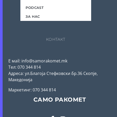
PODCAST
ЗА НАС
КОНТАКТ
Е мail: info@samorakomet.mk
Тел: 070 344 814
Адреса: ул.Благоја Стефковски бр.36 Скопје,
Македонија
Mаркетинг: 070 344 814
САМО РАКОМЕТ