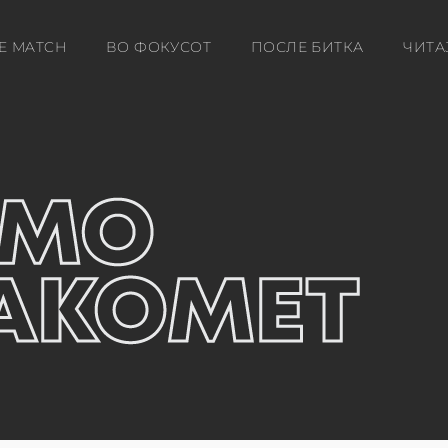
E MATCH
ВО ФОКУСОТ
ПОСЛЕ БИТКА
ЧИТА