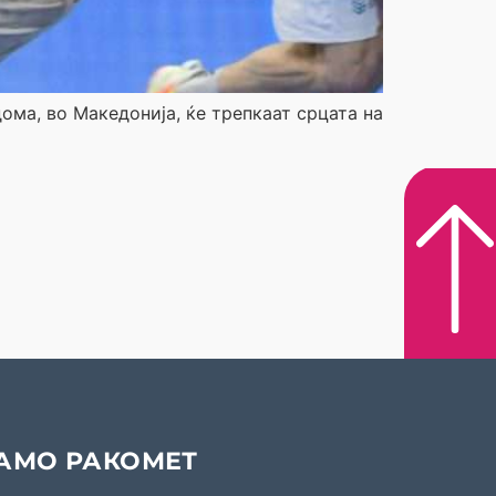
ома, во Македонија, ќе трепкаат срцата на
АМО РАКОМЕТ