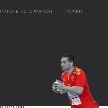
Ј РАКОМЕТ СО ЃОРГОНОСКИ
ПАСИВНА
кусци!