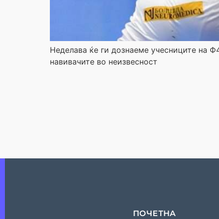
Неделава ќе ги дознаеме учесниците на Ф4
навивачите во неизвесност
ПОЧЕТНА