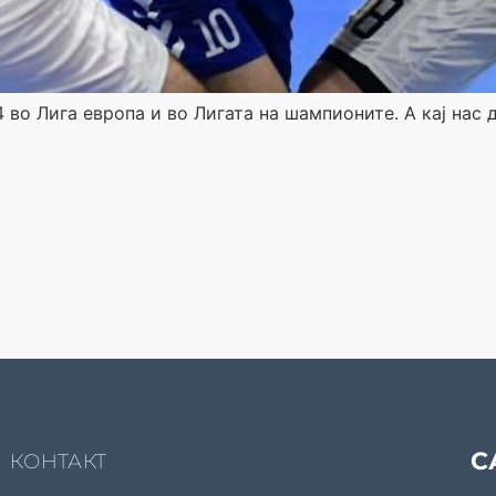
 во Лига европа и во Лигата на шампионите. А кај нас д
С
КОНТАКТ