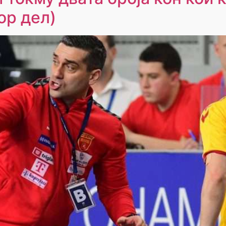
ор дел)