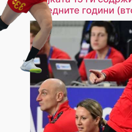
наредните години (вт