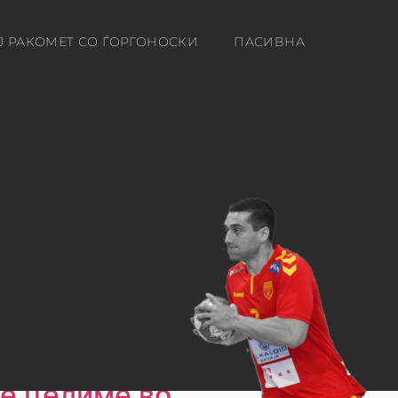
Ј РАКОМЕТ СО ЃОРГОНОСКИ
ПАСИВНА
ќе целиме во