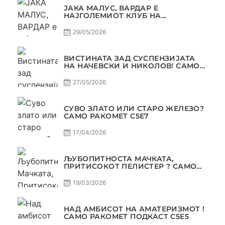
ЈАКА МАЛУС, ВАРДАР Е
НАЈГОЛЕМИОТ КЛУБ НА
БАЛКАНОТ!
29/05/2026
ВИСТИНАТА ЗАД СУСПЕНЗИЈАТА
НА НАЧЕВСКИ И НИКОЛОВ! САМО
РАКОМЕТ С5Е8
27/05/2026
СУВО ЗЛАТО ИЛИ СТАРО ЖЕЛЕЗО?
САМО РАКОМЕТ С5Е7
17/04/2026
ЉУБОПИТНОСТА МАЧКАТА,
ПРИТИСОКОТ ПЕЛИСТЕР ? САМО
РАКОМЕТ С5Е6
19/03/2026
НАД АМБИСОТ НА АМАТЕРИЗМОТ !
САМО РАКОМЕТ ПОДКАСТ С5E5