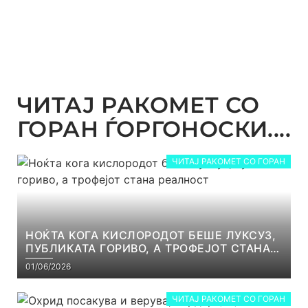
ЧИТАЈ РАКОМЕТ СО
ГОРАН ЃОРГОНОСКИ....
ЧИТАЈ РАКОМЕТ СО ГОРАН
НОЌТА КОГА КИСЛОРОДОТ БЕШЕ ЛУКСУЗ,
ПУБЛИКАТА ГОРИВО, А ТРОФЕЈОТ СТАНА
РЕАЛНОСТ
01/06/2026
ЧИТАЈ РАКОМЕТ СО ГОРАН