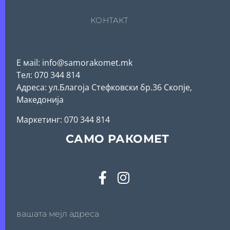
КОНТАКТ
Е мail: info@samorakomet.mk
Тел: 070 344 814
Адреса: ул.Благоја Стефковски бр.36 Скопје,
Македонија
Mаркетинг: 070 344 814
САМО РАКОМЕТ
вашата мејл адреса