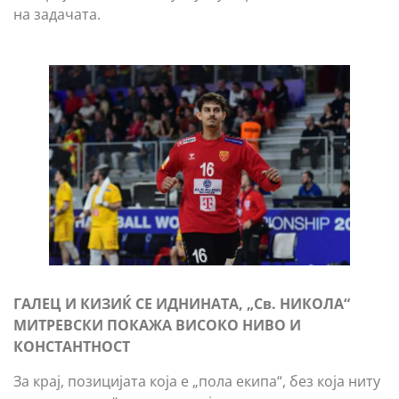
на задачата.
ГАЛЕЦ И КИЗИЌ СЕ ИДНИНАТА, „Св. НИКОЛА“
МИТРЕВСКИ ПОКАЖА ВИСОКО НИВО И
КОНСТАНТНОСТ
За крај, позицијата која е „пола екипа“, без која ниту