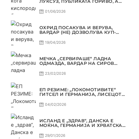
ЛУКСУЗ, ПУБЛИКАТА ГОРИВО, А
ТРОФЕЈОТ СТАНА РЕАЛНОСТ
01/06/2026
ОХРИД ПОСАКУВА И ВЕРУВА,
ВАРДАР (НЕ) ДОЗВОЛУВА КУП-
ТРОФЕЈОТ ДА ЗАМИНЕ ОД СКОПЈЕ
19/04/2026
МЕЧКА „СЕРВИРАШЕ“ ЛАДНА
ОДМАЗДА, ВАРДАР НА СИРОВ
КВАЛИТЕТ ДО ТРИУМФ ВО
АВТОКОМАНДА
23/02/2026
ЕП РЕЗИМЕ: „ЛОКОМОТИВИТЕ“
ГИТСЕЛ И ГЕРМАНИЈА, ЛИСЕЦОТ
ДАГУР И МАКЕДОНСКАТА ГОРДОСТ
04/02/2026
ИСЛАНД Е „ЗДРАВ“, ДАНСКА Е
МОЌНА, ГЕРМАНИЈА И ХРВАТСКА
СЕ ИСТИ, АМА НЕ СЕ ИСТИ
29/01/2026