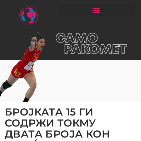
ЧИТАЈ РАКОМЕТ СО ЃОРГОНОСКИ
БРОЈКАТА 15 ГИ
СОДРЖИ ТОКМУ
ДВАТА БРОЈА КОН