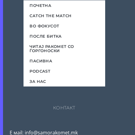
ПОЧЕТНА
CATCH THE MATCH
ВО ФОКУСОТ
ПОСЛЕ БИТКА
ЧИТАЈ РАКОМЕТ СО
ЃОРГОНОСКИ
ПАСИВНА
PODCAST
ЗА НАС
КОНТАКТ
Е мail: info@samorakomet.mk