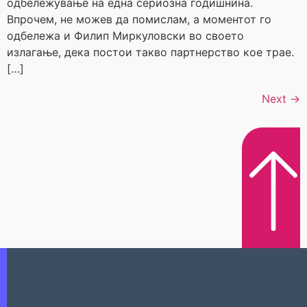
одбележување на една сериозна годишнина.
Впрочем, не можев да помислам, а моментот го
одбележа и Филип Миркуловски во своето
излагање, дека постои такво партнерство кое трае.
[…]
Next
→