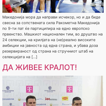
Македонија мора да направи исчекор, но и да биде
свесна за сопствената сила Ракометна Македонија
по 9-ти пат ќе партиципира на едно европско
првенство. Машкиот национален тим, во друштво на
24 селекции, на крилјата на (не)реално високите
амбиции на јавноста од една страна, и убава доза
резервираност од страна на стручниот штаб на
селекцијата на […]
ДА ЖИВЕЕ КРАЛОТ!