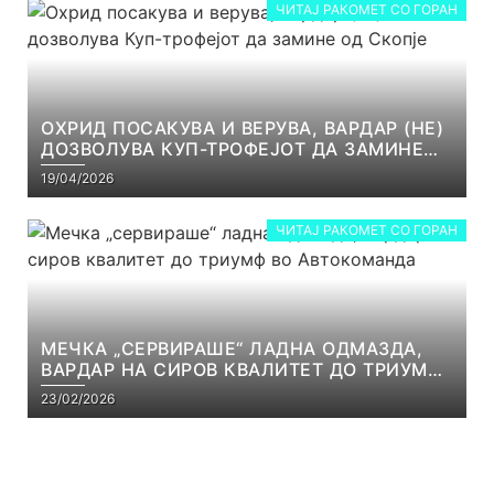
ЧИТАЈ РАКОМЕТ СО ГОРАН
ОХРИД ПОСАКУВА И ВЕРУВА, ВАРДАР (НЕ)
ДОЗВОЛУВА КУП-ТРОФЕЈОТ ДА ЗАМИНЕ
ОД СКОПЈЕ
19/04/2026
ЧИТАЈ РАКОМЕТ СО ГОРАН
МЕЧКА „СЕРВИРАШЕ“ ЛАДНА ОДМАЗДА,
ВАРДАР НА СИРОВ КВАЛИТЕТ ДО ТРИУМФ
ВО АВТОКОМАНДА
23/02/2026