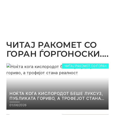
ЧИТАЈ РАКОМЕТ СО
ГОРАН ЃОРГОНОСКИ....
ЧИТАЈ РАКОМЕТ СО ГОРАН
НОЌТА КОГА КИСЛОРОДОТ БЕШЕ ЛУКСУЗ,
ПУБЛИКАТА ГОРИВО, А ТРОФЕЈОТ СТАНА
РЕАЛНОСТ
01/06/2026