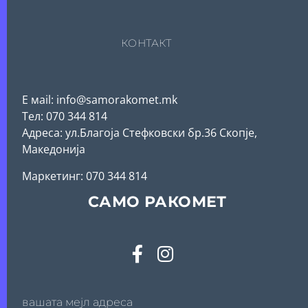
КОНТАКТ
Е мail: info@samorakomet.mk
Тел: 070 344 814
Адреса: ул.Благоја Стефковски бр.36 Скопје,
Македонија
Mаркетинг: 070 344 814
САМО РАКОМЕТ
вашата мејл адреса