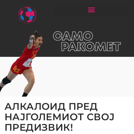
ЧИТАЈ РАКОМЕТ СО ЃОРГОНОСКИ
АЛКАЛОИД ПРЕД
НАЈГОЛЕМИОТ СВОЈ
ПРЕДИЗВИК!