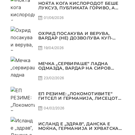
НОЌТА КОГА КИСЛОРОДОТ БЕШЕ
ЛУКСУЗ, ПУБЛИКАТА ГОРИВО, А
ТРОФЕЈОТ СТАНА РЕАЛНОСТ
01/06/2026
ОХРИД ПОСАКУВА И ВЕРУВА,
ВАРДАР (НЕ) ДОЗВОЛУВА КУП-
ТРОФЕЈОТ ДА ЗАМИНЕ ОД СКОПЈЕ
19/04/2026
МЕЧКА „СЕРВИРАШЕ“ ЛАДНА
ОДМАЗДА, ВАРДАР НА СИРОВ
КВАЛИТЕТ ДО ТРИУМФ ВО
АВТОКОМАНДА
23/02/2026
ЕП РЕЗИМЕ: „ЛОКОМОТИВИТЕ“
ГИТСЕЛ И ГЕРМАНИЈА, ЛИСЕЦОТ
ДАГУР И МАКЕДОНСКАТА ГОРДОСТ
04/02/2026
ИСЛАНД Е „ЗДРАВ“, ДАНСКА Е
МОЌНА, ГЕРМАНИЈА И ХРВАТСКА
СЕ ИСТИ, АМА НЕ СЕ ИСТИ