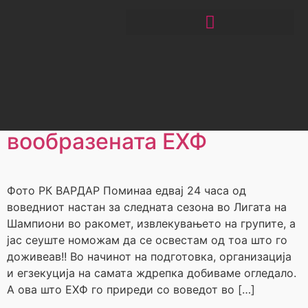
Автор:
Виктор
Христоски
ЧИТАЈ РАКОМЕТ СО ЃОРГОНОСКИ
Моќната ФИФА и
вообразената ЕХФ
Фото РК ВАРДАР Поминаа едвај 24 часа од
воведниот настан за следната сезона во Лигата на
Шампиони во ракомет, извлекувањето на групите, а
јас сеуште номожам да се освестам од тоа што го
доживеав!! Во начинот на подготовка, организација
и егзекуција на самата ждрепка добиваме огледало.
А ова што ЕХФ го приреди со воведот во […]