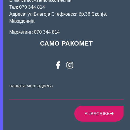
Е мail: info@samorakomet.mk
Тел: 070 344 814
Адреса: ул.Благоја Стефковски бр.36 Скопје,
Македонија
Mаркетинг: 070 344 814
САМО РАКОМЕТ
вашата мејл адреса
SUBSCRIBE