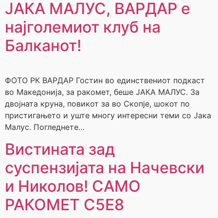
ЈАКА МАЛУС, ВАРДАР е
најголемиот клуб на
Балканот!
ФОТО РК ВАРДАР Гостин во единствениот подкаст
во Македонија, за ракомет, беше ЈАКА МАЛУС. За
двојната круна, повикот за во Скопје, шокот по
пристигањето и уште многу интересни теми со Јака
Малус. Погледнете…
Вистината зад
суспензијата на Начевски
и Николов! САМО
РАКОМЕТ С5Е8