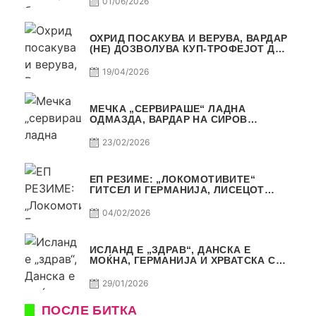
01/06/2026
ОХРИД ПОСАКУВА И ВЕРУВА, ВАРДАР
(НЕ) ДОЗВОЛУВА КУП-ТРОФЕЈОТ ДА
ЗАМИНЕ ОД СКОПЈЕ
19/04/2026
МЕЧКА „СЕРВИРАШЕ“ ЛАДНА
ОДМАЗДА, ВАРДАР НА СИРОВ
КВАЛИТЕТ ДО ТРИУМФ ВО
АВТОКОМАНДА
23/02/2026
ЕП РЕЗИМЕ: „ЛОКОМОТИВИТЕ“
ГИТСЕЛ И ГЕРМАНИЈА, ЛИСЕЦОТ
ДАГУР И МАКЕДОНСКАТА ГОРДОСТ
04/02/2026
ИСЛАНД Е „ЗДРАВ“, ДАНСКА Е
МОЌНА, ГЕРМАНИЈА И ХРВАТСКА СЕ
ИСТИ, АМА НЕ СЕ ИСТИ
29/01/2026
ПОСЛЕ БИТКА