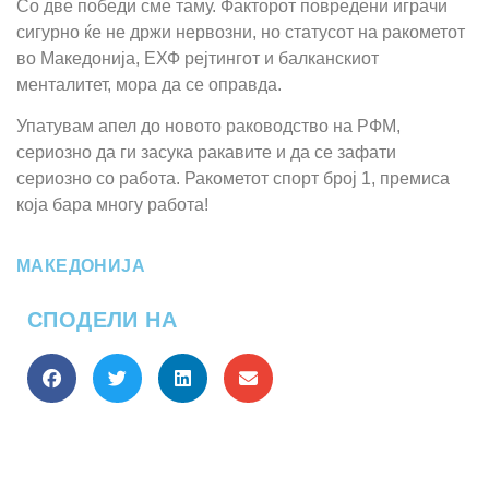
Со две победи сме таму. Факторот повредени играчи
сигурно ќе не држи нервозни, но статусот на ракометот
во Македонија, ЕХФ рејтингот и балканскиот
менталитет, мора да се оправда.
Упатувам апел до новото раководство на РФМ,
сериозно да ги засука ракавите и да се зафати
сериозно со работа. Ракометот спорт број 1, премиса
која бара многу работа!
МАКЕДОНИЈА
СПОДЕЛИ НА