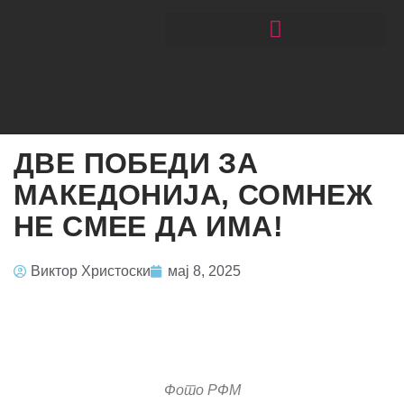
ЧИТАЈ РАКОМЕТ СО ЃОРГОНОСКИ
ДВЕ ПОБЕДИ ЗА
МАКЕДОНИЈА, СОМНЕЖ
НЕ СМЕЕ ДА ИМА!
Виктор Христоски
мај 8, 2025
Фото РФМ