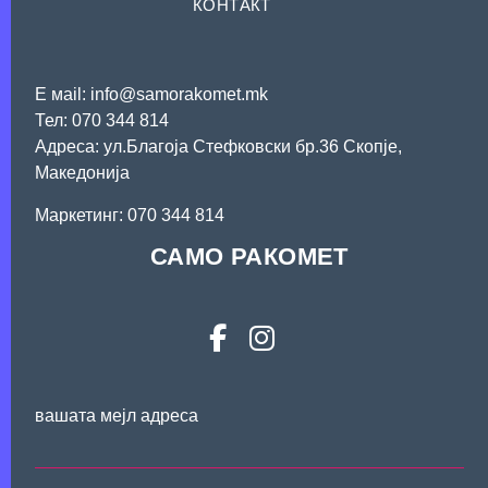
КОНТАКТ
Е мail: info@samorakomet.mk
Тел: 070 344 814
Адреса: ул.Благоја Стефковски бр.36 Скопје,
Македонија
Mаркетинг: 070 344 814
САМО РАКОМЕТ
вашата мејл адреса