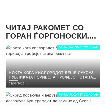
ЧИТАЈ РАКОМЕТ СО
ГОРАН ЃОРГОНОСКИ....
ЧИТАЈ РАКОМЕТ СО ГОРАН
НОЌТА КОГА КИСЛОРОДОТ БЕШЕ ЛУКСУЗ,
ПУБЛИКАТА ГОРИВО, А ТРОФЕЈОТ СТАНА
РЕАЛНОСТ
01/06/2026
ЧИТАЈ РАКОМЕТ СО ГОРАН