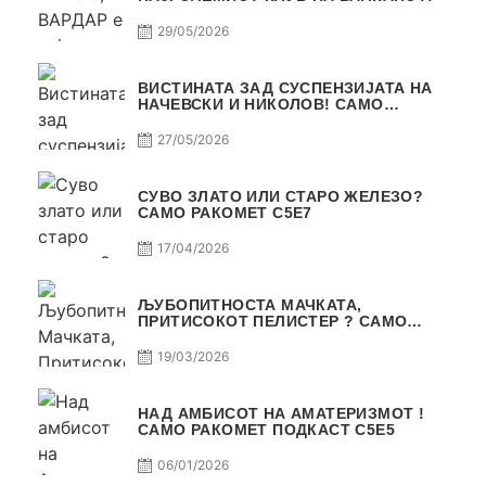
29/05/2026
ВИСТИНАТА ЗАД СУСПЕНЗИЈАТА НА
НАЧЕВСКИ И НИКОЛОВ! САМО
РАКОМЕТ С5Е8
27/05/2026
СУВО ЗЛАТО ИЛИ СТАРО ЖЕЛЕЗО?
САМО РАКОМЕТ С5Е7
17/04/2026
ЉУБОПИТНОСТА МАЧКАТА,
ПРИТИСОКОТ ПЕЛИСТЕР ? САМО
РАКОМЕТ С5Е6
19/03/2026
НАД АМБИСОТ НА АМАТЕРИЗМОТ !
САМО РАКОМЕТ ПОДКАСТ С5E5
06/01/2026