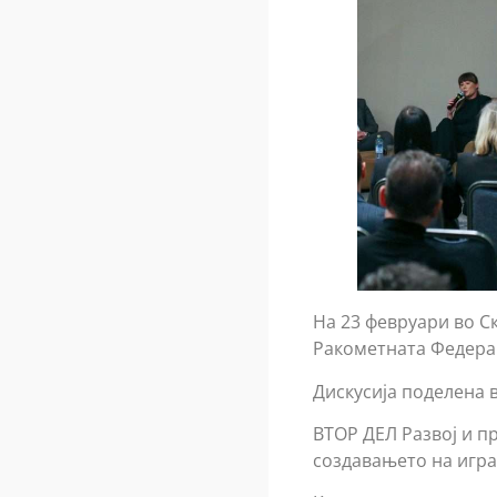
На 23 февруари во С
Ракометната Федерац
Дискусија поделена 
ВТОР ДЕЛ Развој и п
создавањето на игра