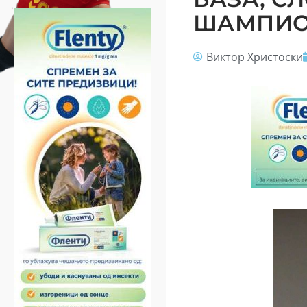
ШАМПИО
Виктор Христоски