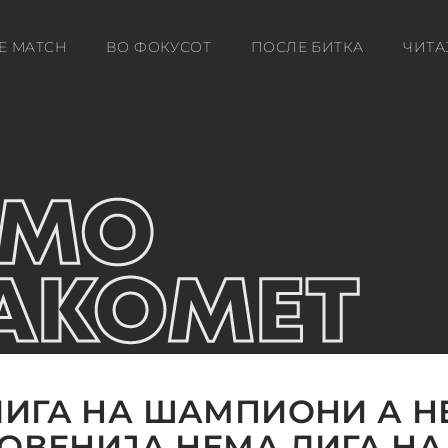
E MATCH
ВО ФОКУСОТ
ПОСЛЕ БИТКА
ЧИТА
ИГА НА ШАМПИОНИ А 
ЛОВЕНИЈА НЕМА ЛИГА НА