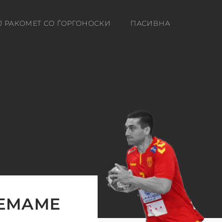
Ј РАКОМЕТ СО ЃОРГОНОСКИ
ПАСИВНА
НЕМАМЕ