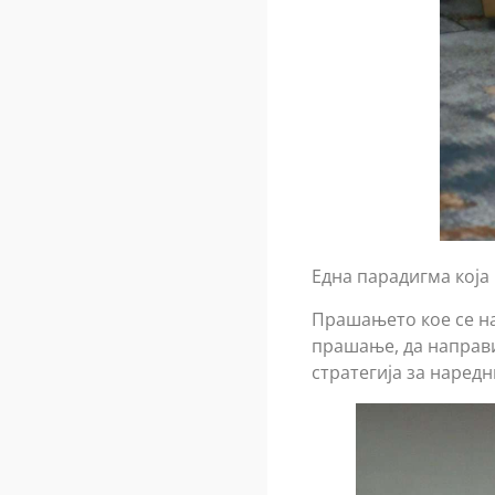
Една парадигма која
Прашањето кое се нам
прашање, да направи
стратегија за наредн