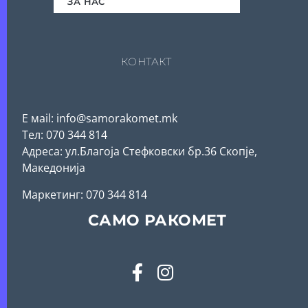
ЗА НАС
КОНТАКТ
Е мail: info@samorakomet.mk
Тел: 070 344 814
Адреса: ул.Благоја Стефковски бр.36 Скопје,
Македонија
Mаркетинг: 070 344 814
САМО РАКОМЕТ