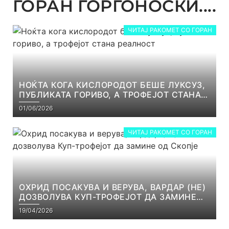
ГОРАН ЃОРГОНОСКИ....
ЧИТАЈ РАКОМЕТ СО ГОРАН
НОЌТА КОГА КИСЛОРОДОТ БЕШЕ ЛУКСУЗ,
ПУБЛИКАТА ГОРИВО, А ТРОФЕЈОТ СТАНА
РЕАЛНОСТ
01/06/2026
ЧИТАЈ РАКОМЕТ СО ГОРАН
ОХРИД ПОСАКУВА И ВЕРУВА, ВАРДАР (НЕ)
ДОЗВОЛУВА КУП-ТРОФЕЈОТ ДА ЗАМИНЕ
ОД СКОПЈЕ
19/04/2026