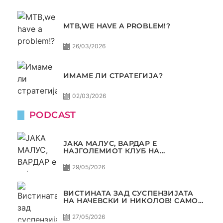
МТВ,WE HAVE A PROBLEM!?
26/03/2026
ИМАМЕ ЛИ СТРАТЕГИЈА?
02/03/2026
PODCAST
ЈАКА МАЛУС, ВАРДАР Е
НАЈГОЛЕМИОТ КЛУБ НА
БАЛКАНОТ!
29/05/2026
ВИСТИНАТА ЗАД СУСПЕНЗИЈАТА
НА НАЧЕВСКИ И НИКОЛОВ! САМО
РАКОМЕТ С5Е8
27/05/2026