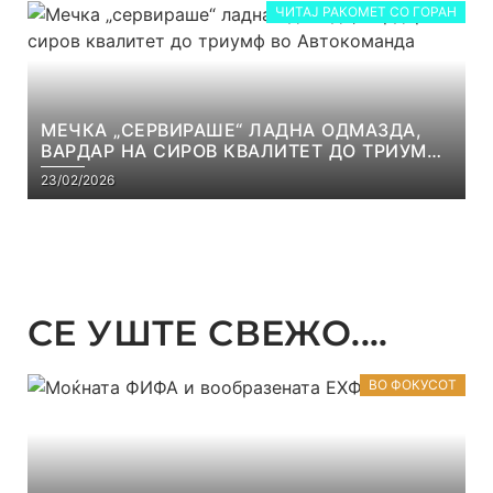
ЧИТАЈ РАКОМЕТ СО ГОРАН
МЕЧКА „СЕРВИРАШЕ“ ЛАДНА ОДМАЗДА,
ВАРДАР НА СИРОВ КВАЛИТЕТ ДО ТРИУМФ
ВО АВТОКОМАНДА
23/02/2026
СЕ УШТЕ СВЕЖО....
ВО ФОКУСОТ