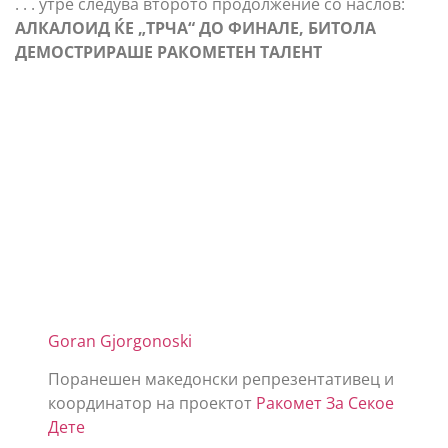
. . . утре следува второто продолжение со наслов:
АЛКАЛОИД ЌЕ „ТРЧА“ ДО ФИНАЛЕ, БИТОЛА
ДЕМОСТРИРАШЕ РАКОМЕТЕН ТАЛЕНТ
Goran Gjorgonoski
Поранешен македонски репрезентативец и
координатор на проектот
Ракомет За Секое
Дете