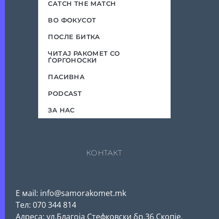
CATCH THE MATCH
ВО ФОКУСОТ
ПОСЛЕ БИТКА
ЧИТАЈ РАКОМЕТ СО
ЃОРГОНОСКИ
ПАСИВНА
PODCAST
ЗА НАС
КОНТАКТ
Е мail: info@samorakomet.mk
Тел: 070 344 814
Адреса: ул.Благоја Стефковски бр.36 Скопје,