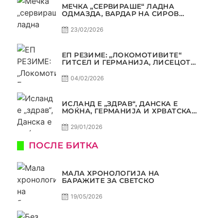
МЕЧКА „СЕРВИРАШЕ“ ЛАДНА
ОДМАЗДА, ВАРДАР НА СИРОВ
КВАЛИТЕТ ДО ТРИУМФ ВО
АВТОКОМАНДА
23/02/2026
ЕП РЕЗИМЕ: „ЛОКОМОТИВИТЕ“
ГИТСЕЛ И ГЕРМАНИЈА, ЛИСЕЦОТ
ДАГУР И МАКЕДОНСКАТА ГОРДОСТ
04/02/2026
ИСЛАНД Е „ЗДРАВ“, ДАНСКА Е
МОЌНА, ГЕРМАНИЈА И ХРВАТСКА
СЕ ИСТИ, АМА НЕ СЕ ИСТИ
29/01/2026
ПОСЛЕ БИТКА
МАЛА ХРОНОЛОГИЈА НА
БАРАЖИТЕ ЗА СВЕТСКО
19/05/2026