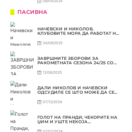
08/05/2025
ПАСИВНА
НАЧЕВСКИ И НИКОЛОВ,
КЛУБОВИТЕ МОРА ДА РАБОТАТ НА
МАРКЕТИНГОТ, САМО РАКОМЕТ
С5Е2 ПАСИВНА
24/09/2025
ЗАВРШНИТЕ ЗБОРОВИ ЗА
РАКОМЕТНАТА СЕЗОНА 24/25 СО
ЏОЛЕ И СЛАВЕ САМО РАКОМЕТ
С4Е11
12/06/2025
ДАЛИ НИКОЛОВ И НАЧЕВСКИ
ОДСУДИЛЕ СЕ ШТО МОЖЕ ДА СЕ
ОДСУДИ?
07/12/2024
ГОЛОТ НА ПРАНДИ, ЧЕКОРИТЕ НА
ЏИМ И УШТЕ НЕКОЈА
КОНТРОВЕРЗА ! ПАСИВНА НА
САМО РАКОМЕТ
07/02/2024