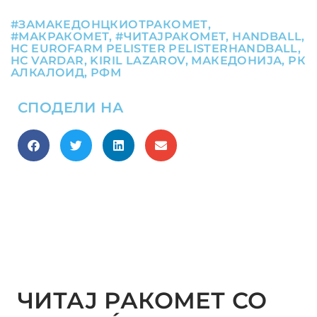
#ЗАМАКЕДОНЦКИОТРАКОМЕТ
,
#МАКРАКОМЕТ
,
#ЧИТАЈРАКОМЕТ
,
HANDBALL
,
HC EUROFARM PELISTER PELISTERHANDBALL
,
HC VARDAR
,
KIRIL LAZAROV
,
МАКЕДОНИЈА
,
РК
АЛКАЛОИД
,
РФМ
СПОДЕЛИ НА
ЧИТАЈ РАКОМЕТ СО