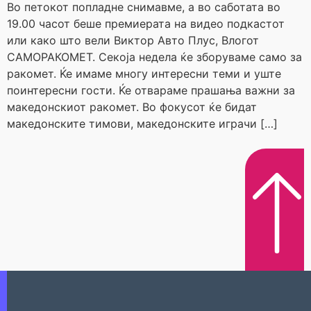
Во петокот попладне снимавме, а во саботата во
19.00 часот беше премиерата на видео подкастот
или како што вели Виктор Авто Плус, Влогот
САМОРАКОМЕТ. Секоја недела ќе зборуваме само за
ракомет. Ќе имаме многу интересни теми и уште
поинтересни гости. Ќе отвараме прашања важни за
македонскиот ракомет. Во фокусот ќе бидат
македонските тимови, македонските играчи […]