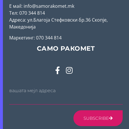
Е мail: info@samorakomet.mk
Тел: 070 344 814
Адреса: ул.Благоја Стефковски бр.36 Скопје,
Македонија
Mаркетинг: 070 344 814
САМО РАКОМЕТ
вашата мејл адреса
SUBSCRIBE