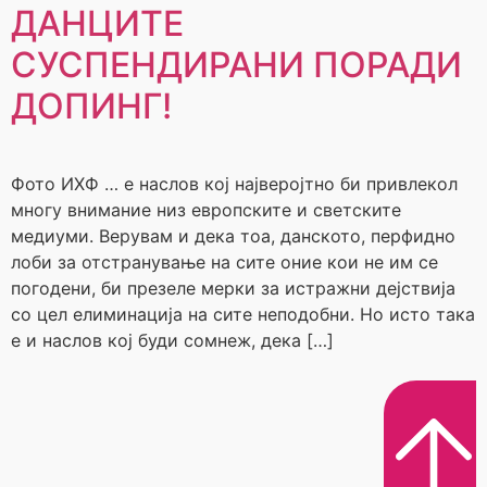
ДАНЦИТЕ
СУСПЕНДИРАНИ ПОРАДИ
ДОПИНГ!
Фото ИХФ … е наслов кој најверојтно би привлекол
многу внимание низ европските и светските
медиуми. Верувам и дека тоа, данското, перфидно
лоби за отстранување на сите оние кои не им се
погодени, би презеле мерки за истражни дејствија
со цел елиминација на сите неподобни. Но исто така
е и наслов кој буди сомнеж, дека […]