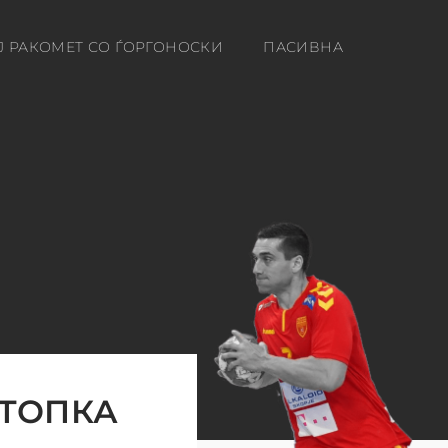
Ј РАКОМЕТ СО ЃОРГОНОСКИ
ПАСИВНА
 ТОПКА