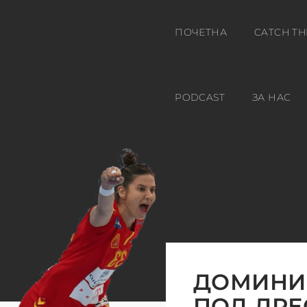
ПОЧЕТНА
CATCH TH
PODCAST
ЗА НАС
ДОМИНИК
ПОД ДРЕ