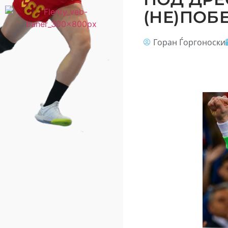
(НЕ)ПОБ
Горан Ѓоргоноски