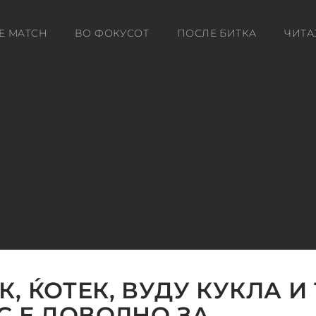
E MATCH
ВО ФОКУСОТ
ПОСЛЕ БИТКА
ЧИТА
, ЌОТЕК, ВУДУ КУКЛА И
С Е ДОВОЛНО ЗА