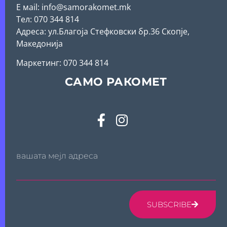
Е мail: info@samorakomet.mk
Тел: 070 344 814
Адреса: ул.Благоја Стефковски бр.36 Скопје,
Македонија
Mаркетинг: 070 344 814
САМО РАКОМЕТ
вашата мејл адреса
SUBSCRIBE