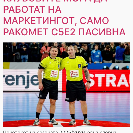
РАБОТАТ НА
МАРКЕТИНГОТ, САМО
РАКОМЕТ С5Е2 ПАСИВНА
Почетокот на сезоната 2025/2026, една спорна