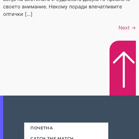
своето внимание. Некому поради впечатливите
оптички […]
Next
→
ПОЧЕТНА
CATCH THE MATCH