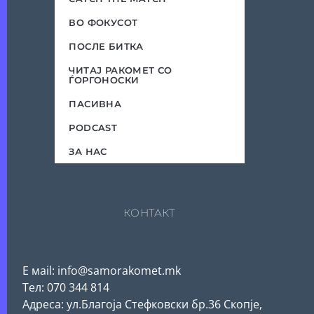
ВО ФОКУСОТ
ПОСЛЕ БИТКА
ЧИТАЈ РАКОМЕТ СО
ЃОРГОНОСКИ
ПАСИВНА
PODCAST
ЗА НАС
КОНТАКТ
Е мail: info@samorakomet.mk
Тел: 070 344 814
Адреса: ул.Благоја Стефковски бр.36 Скопје,