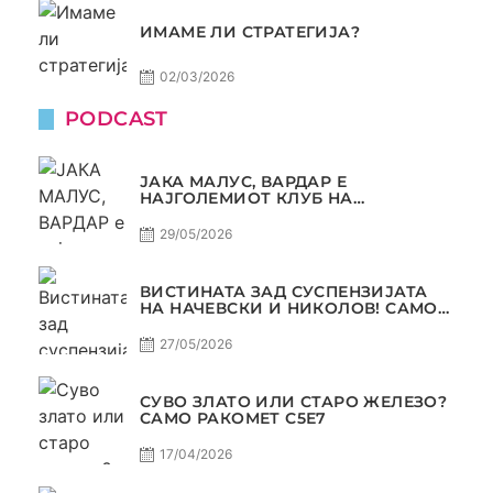
ИМАМЕ ЛИ СТРАТЕГИЈА?
02/03/2026
PODCAST
ЈАКА МАЛУС, ВАРДАР Е
НАЈГОЛЕМИОТ КЛУБ НА
БАЛКАНОТ!
29/05/2026
ВИСТИНАТА ЗАД СУСПЕНЗИЈАТА
НА НАЧЕВСКИ И НИКОЛОВ! САМО
РАКОМЕТ С5Е8
27/05/2026
СУВО ЗЛАТО ИЛИ СТАРО ЖЕЛЕЗО?
САМО РАКОМЕТ С5Е7
17/04/2026