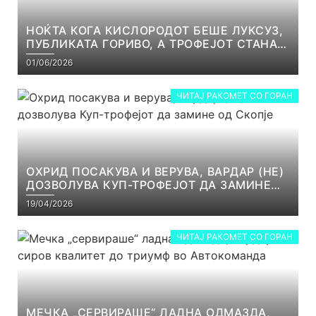
НОЌТА КОГА КИСЛОРОДОТ БЕШЕ ЛУКСУЗ,
ПУБЛИКАТА ГОРИВО, А ТРОФЕЈОТ СТАНА
РЕАЛНОСТ
01/06/2026
ЧИТАЈ РАКОМЕТ СО ГОРАН
ОХРИД ПОСАКУВА И ВЕРУВА, ВАРДАР (НЕ)
ДОЗВОЛУВА КУП-ТРОФЕЈОТ ДА ЗАМИНЕ
ОД СКОПЈЕ
19/04/2026
ЧИТАЈ РАКОМЕТ СО ГОРАН
МЕЧКА „СЕРВИРАШЕ“ ЛАДНА ОДМАЗДА,