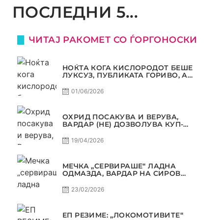
ПОСЛЕДНИ 5...
ЧИТАЈ РАКОМЕТ СО ЃОРГОНОСКИ
НОЌТА КОГА КИСЛОРОДОТ БЕШЕ
ЛУКСУЗ, ПУБЛИКАТА ГОРИВО, А
ТРОФЕЈОТ СТАНА РЕАЛНОСТ
01/06/2026
ОХРИД ПОСАКУВА И ВЕРУВА,
ВАРДАР (НЕ) ДОЗВОЛУВА КУП-
ТРОФЕЈОТ ДА ЗАМИНЕ ОД СКОПЈЕ
19/04/2026
МЕЧКА „СЕРВИРАШЕ“ ЛАДНА
ОДМАЗДА, ВАРДАР НА СИРОВ
КВАЛИТЕТ ДО ТРИУМФ ВО
АВТОКОМАНДА
23/02/2026
ЕП РЕЗИМЕ: „ЛОКОМОТИВИТЕ“