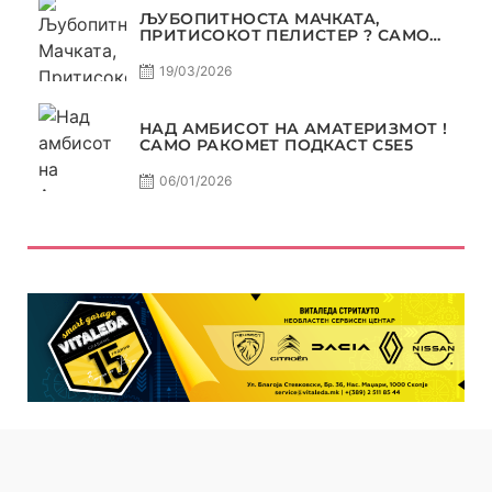
ЉУБОПИТНОСТА МАЧКАТА,
ПРИТИСОКОТ ПЕЛИСТЕР ? САМО
РАКОМЕТ С5Е6
19/03/2026
НАД АМБИСОТ НА АМАТЕРИЗМОТ !
САМО РАКОМЕТ ПОДКАСТ С5E5
06/01/2026