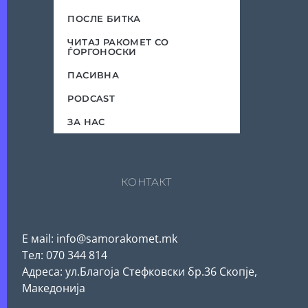
ПОСЛЕ БИТКА
ЧИТАЈ РАКОМЕТ СО
ЃОРГОНОСКИ
ПАСИВНА
PODCAST
ЗА НАС
КОНТАКТ
Е мail: info@samorakomet.mk
Тел: 070 344 814
Адреса: ул.Благоја Стефковски бр.36 Скопје,
Македонија