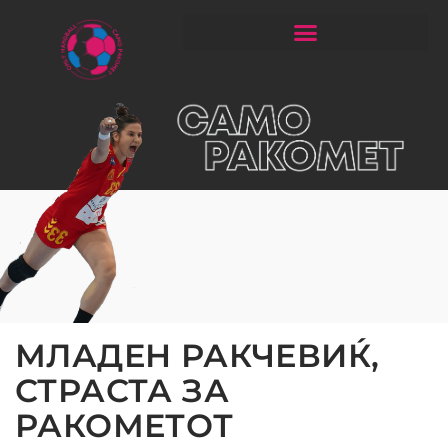
ЧИТАЈ РАКОМЕТ СО ЃОРГОНОСКИ
МЛАДЕН РАКЧЕВИЌ,
СТРАСТА ЗА
РАКОМЕТОТ