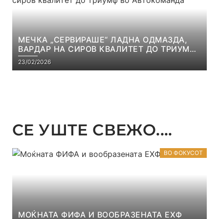
МЕЧКА „СЕРВИРАШЕ“ ЛАДНА ОДМАЗДА,
ВАРДАР НА СИРОВ КВАЛИТЕТ ДО ТРИУМФ
ВО АВТОКОМАНДА
23/02/2026
СЕ УШТЕ СВЕЖО....
ВО ФОКУСОТ
МОЌНАТА ФИФА И ВООБРАЗЕНАТА ЕХФ