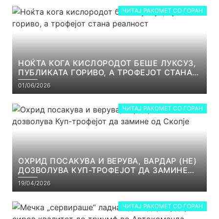
ЧИТАЈ РАКОМЕТ СО ГОРАН
НОЌТА КОГА КИСЛОРОДОТ БЕШЕ ЛУКСУЗ,
ПУБЛИКАТА ГОРИВО, А ТРОФЕЈОТ СТАНА
РЕАЛНОСТ
01/06/2026
ЧИТАЈ РАКОМЕТ СО ГОРАН
ОХРИД ПОСАКУВА И ВЕРУВА, ВАРДАР (НЕ)
ДОЗВОЛУВА КУП-ТРОФЕЈОТ ДА ЗАМИНЕ
ОД СКОПЈЕ
19/04/2026
ЧИТАЈ РАКОМЕТ СО ГОРАН