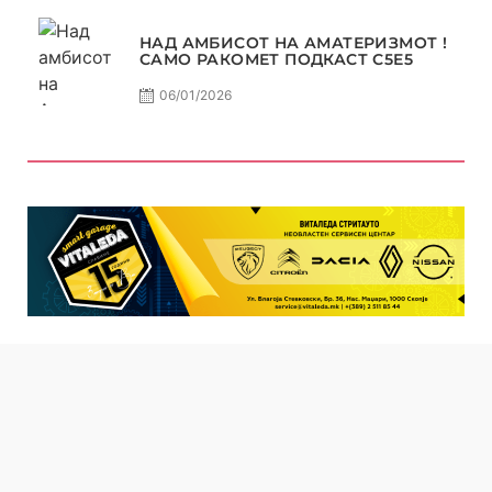
НАД АМБИСОТ НА АМАТЕРИЗМОТ !
САМО РАКОМЕТ ПОДКАСТ С5E5
06/01/2026