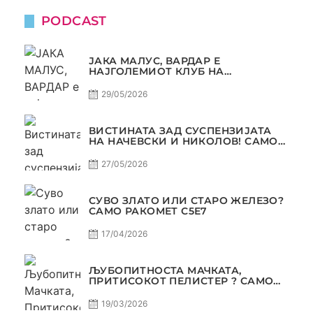
PODCAST
ЈАКА МАЛУС, ВАРДАР Е
НАЈГОЛЕМИОТ КЛУБ НА
БАЛКАНОТ!
29/05/2026
ВИСТИНАТА ЗАД СУСПЕНЗИЈАТА
НА НАЧЕВСКИ И НИКОЛОВ! САМО
РАКОМЕТ С5Е8
27/05/2026
СУВО ЗЛАТО ИЛИ СТАРО ЖЕЛЕЗО?
САМО РАКОМЕТ С5Е7
17/04/2026
ЉУБОПИТНОСТА МАЧКАТА,
ПРИТИСОКОТ ПЕЛИСТЕР ? САМО
РАКОМЕТ С5Е6
19/03/2026