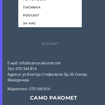
ПАСИВНА
PODCAST
ЗА НАС
КОНТАКТ
Е мail: info@samorakomet.mk
Тел: 070 344 814
Адреса: ул.Благоја Стефковски бр.36 Скопје,
Македонија
Mаркетинг: 070 344 814
САМО РАКОМЕТ