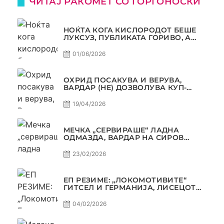
ЧИТАЈ РАКОМЕТ СО ЃОРГОНОСКИ
НОЌТА КОГА КИСЛОРОДОТ БЕШЕ
ЛУКСУЗ, ПУБЛИКАТА ГОРИВО, А
ТРОФЕЈОТ СТАНА РЕАЛНОСТ
01/06/2026
ОХРИД ПОСАКУВА И ВЕРУВА,
ВАРДАР (НЕ) ДОЗВОЛУВА КУП-
ТРОФЕЈОТ ДА ЗАМИНЕ ОД СКОПЈЕ
19/04/2026
МЕЧКА „СЕРВИРАШЕ“ ЛАДНА
ОДМАЗДА, ВАРДАР НА СИРОВ
КВАЛИТЕТ ДО ТРИУМФ ВО
АВТОКОМАНДА
23/02/2026
ЕП РЕЗИМЕ: „ЛОКОМОТИВИТЕ“
ГИТСЕЛ И ГЕРМАНИЈА, ЛИСЕЦОТ
ДАГУР И МАКЕДОНСКАТА ГОРДОСТ
04/02/2026