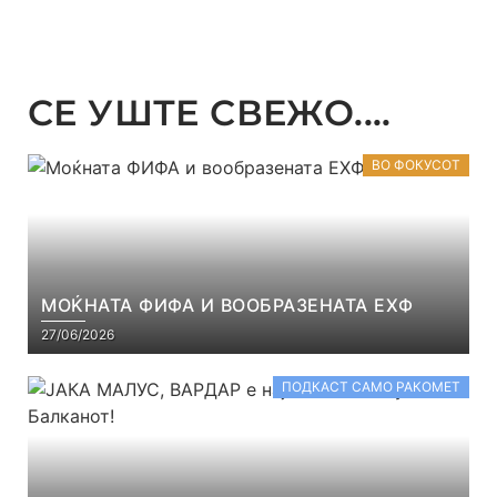
СЕ УШТЕ СВЕЖО....
ВО ФОКУСОТ
МОЌНАТА ФИФА И ВООБРАЗЕНАТА ЕХФ
27/06/2026
ПОДКАСТ САМО РАКОМЕТ