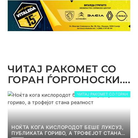
ЧИТАЈ РАКОМЕТ СО
ГОРАН ЃОРГОНОСКИ....
ЧИТАЈ РАКОМЕТ СО ГОРАН
НОЌТА КОГА КИСЛОРОДОТ БЕШЕ ЛУКСУЗ,
ПУБЛИКАТА ГОРИВО, А ТРОФЕЈОТ СТАНА