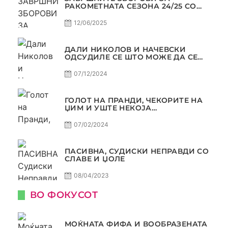
РАКОМЕТНАТА СЕЗОНА 24/25 СО
ЏОЛЕ И СЛАВЕ САМО РАКОМЕТ
С4Е11
12/06/2025
ДАЛИ НИКОЛОВ И НАЧЕВСКИ
ОДСУДИЛЕ СЕ ШТО МОЖЕ ДА СЕ
ОДСУДИ?
07/12/2024
ГОЛОТ НА ПРАНДИ, ЧЕКОРИТЕ НА
ЏИМ И УШТЕ НЕКОЈА
КОНТРОВЕРЗА ! ПАСИВНА НА
САМО РАКОМЕТ
07/02/2024
ПАСИВНА, СУДИСКИ НЕПРАВДИ СО
СЛАВЕ И ЏОЛЕ
08/04/2023
ВО ФОКУСОТ
МОЌНАТА ФИФА И ВООБРАЗЕНАТА