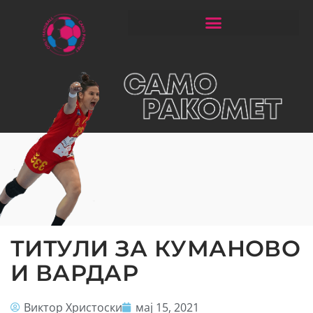
ЧИТАЈ РАКОМЕТ СО ЃОРГОНОСКИ
ТИТУЛИ ЗА КУМАНОВО
И ВАРДАР
Виктор Христоски
мај 15, 2021