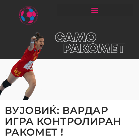
ЧИТАЈ РАКОМЕТ СО ЃОРГОНОСКИ
ВУЈОВИЌ: ВАРДАР
ИГРА КОНТРОЛИРАН
РАКОМЕТ !