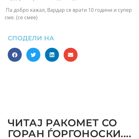
Па добро кажал, Вардар се врати 10 години и супер
сме. (се смее)
СПОДЕЛИ НА
ЧИТАЈ РАКОМЕТ СО
ГОРАН ЃОРГОНОСКИ....