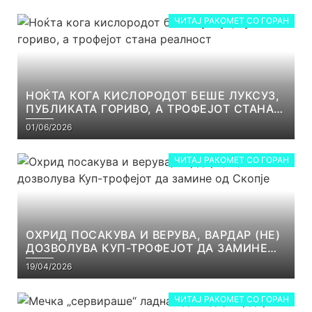
ЧИТАЈ РАКОМЕТ СО ГОРАН
НОЌТА КОГА КИСЛОРОДОТ БЕШЕ ЛУКСУЗ,
ПУБЛИКАТА ГОРИВО, А ТРОФЕЈОТ СТАНА
РЕАЛНОСТ
01/06/2026
ЧИТАЈ РАКОМЕТ СО ГОРАН
ОХРИД ПОСАКУВА И ВЕРУВА, ВАРДАР (НЕ)
ДОЗВОЛУВА КУП-ТРОФЕЈОТ ДА ЗАМИНЕ
ОД СКОПЈЕ
19/04/2026
ЧИТАЈ РАКОМЕТ СО ГОРАН