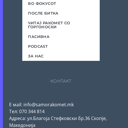
ВО ФОКУСОТ
ПОСЛЕ БИТКА
ЧИТАЈ РАКОМЕТ СО
ЃОРГОНОСКИ
ПАСИВНА
PODCAST
ЗА НАС
КОНТАКТ
Е мail: info@samorakomet.mk
Тел: 070 344 814
Адреса: ул.Благоја Стефковски бр.36 Скопје,
Македонија