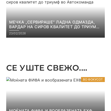
МЕЧКА „СЕРВИРАШЕ“ ЛАДНА ОДМАЗДА,
ВАРДАР НА СИРОВ КВАЛИТЕТ ДО ТРИУМФ
ВО АВТОКОМАНДА
23/02/2026
СЕ УШТЕ СВЕЖО....
ВО ФОКУСОТ
МОЌНАТА ФИФА И ВООБРАЗЕНАТА ЕХФ