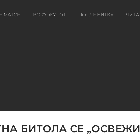
E MATCH
ВО ФОКУСОТ
ПОСЛЕ БИТКА
ЧИТА
НА БИТОЛА СЕ „ОСВЕЖИ