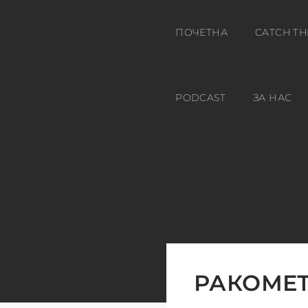
ПОЧЕТНА
CATCH TH
PODCAST
ЗА НАС
РАКОМЕТ