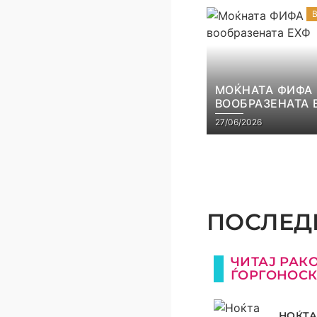
МОЌНАТА ФИФА
ВООБРАЗЕНАТА 
27/06/2026
ПОСЛЕДН
ЧИТАЈ РАК
ЃОРГОНОС
НОЌТА