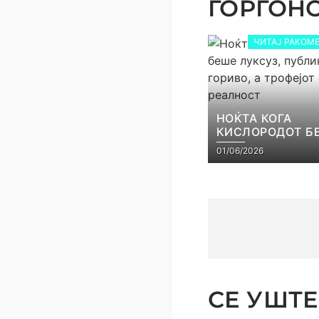
ЃОРГОНОС
ЧИТАЈ РАКОМЕ
НОЌТА КОГА
КИСЛОРОДОТ Б
ЛУКСУЗ, ПУБЛИ
01/06/2026
ГОРИВО, А ТРОФ
СТАНА РЕАЛНО
СЕ УШТЕ 