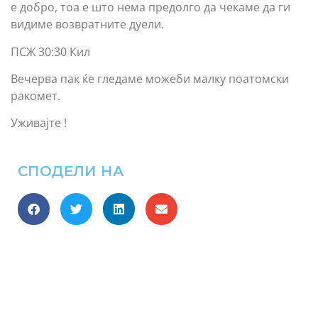
е добро, тоа е што нема предолго да чекаме да ги
видиме возвратните дуели.
ПСЖ 30:30 Кил
Вечерва пак ќе гледаме можеби малку поатомски
ракомет.
Уживајте !
СПОДЕЛИ НА