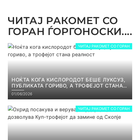
ЧИТАЈ РАКОМЕТ СО
ГОРАН ЃОРГОНОСКИ....
ЧИТАЈ РАКОМЕТ СО ГОРАН
НОЌТА КОГА КИСЛОРОДОТ БЕШЕ ЛУКСУЗ,
ПУБЛИКАТА ГОРИВО, А ТРОФЕЈОТ СТАНА
РЕАЛНОСТ
01/06/2026
ЧИТАЈ РАКОМЕТ СО ГОРАН