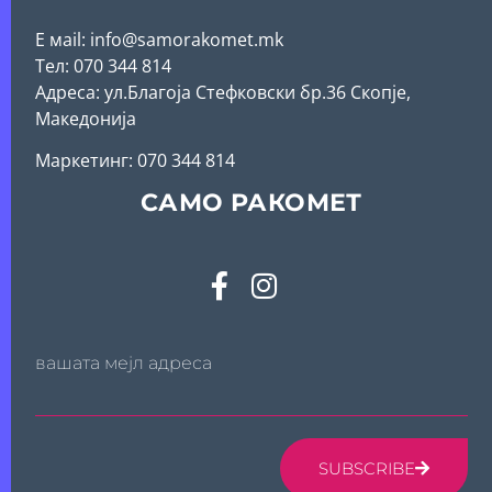
Е мail: info@samorakomet.mk
Тел: 070 344 814
Адреса: ул.Благоја Стефковски бр.36 Скопје,
Македонија
Mаркетинг: 070 344 814
САМО РАКОМЕТ
вашата мејл адреса
SUBSCRIBE