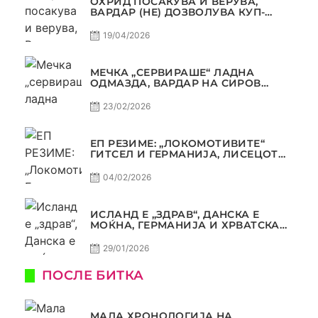
ОХРИД ПОСАКУВА И ВЕРУВА,
ВАРДАР (НЕ) ДОЗВОЛУВА КУП-
ТРОФЕЈОТ ДА ЗАМИНЕ ОД СКОПЈЕ
19/04/2026
МЕЧКА „СЕРВИРАШЕ“ ЛАДНА
ОДМАЗДА, ВАРДАР НА СИРОВ
КВАЛИТЕТ ДО ТРИУМФ ВО
АВТОКОМАНДА
23/02/2026
ЕП РЕЗИМЕ: „ЛОКОМОТИВИТЕ“
ГИТСЕЛ И ГЕРМАНИЈА, ЛИСЕЦОТ
ДАГУР И МАКЕДОНСКАТА ГОРДОСТ
04/02/2026
ИСЛАНД Е „ЗДРАВ“, ДАНСКА Е
МОЌНА, ГЕРМАНИЈА И ХРВАТСКА
СЕ ИСТИ, АМА НЕ СЕ ИСТИ
29/01/2026
ПОСЛЕ БИТКА
МАЛА ХРОНОЛОГИЈА НА