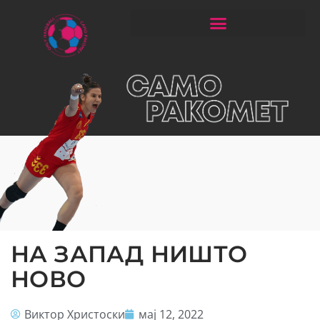
ЧИТАЈ РАКОМЕТ СО ЃОРГОНОСКИ
НА ЗАПАД НИШТО
НОВО
Виктор Христоски
мај 12, 2022