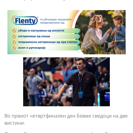
Во првиот четвртфинален ден бевме сведоци на две
вистини.