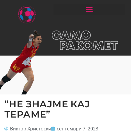
ЧИТАЈ РАКОМЕТ СО ЃОРГОНОСКИ
“НЕ ЗНАЈМЕ КАЈ
ТЕРАМЕ”
Виктор Христоски
септември 7, 2023