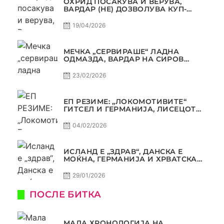
ОХРИД ПОСАКУВА И ВЕРУВА,
ВАРДАР (НЕ) ДОЗВОЛУВА КУП-
ТРОФЕЈОТ ДА ЗАМИНЕ ОД СКОПЈЕ
19/04/2026
МЕЧКА „СЕРВИРАШЕ“ ЛАДНА
ОДМАЗДА, ВАРДАР НА СИРОВ
КВАЛИТЕТ ДО ТРИУМФ ВО
АВТОКОМАНДА
23/02/2026
ЕП РЕЗИМЕ: „ЛОКОМОТИВИТЕ“
ГИТСЕЛ И ГЕРМАНИЈА, ЛИСЕЦОТ
ДАГУР И МАКЕДОНСКАТА ГОРДОСТ
04/02/2026
ИСЛАНД Е „ЗДРАВ“, ДАНСКА Е
МОЌНА, ГЕРМАНИЈА И ХРВАТСКА
СЕ ИСТИ, АМА НЕ СЕ ИСТИ
29/01/2026
ПОСЛЕ БИТКА
МАЛА ХРОНОЛОГИЈА НА