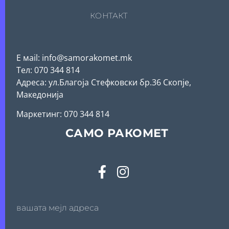
КОНТАКТ
Е мail: info@samorakomet.mk
Тел: 070 344 814
Адреса: ул.Благоја Стефковски бр.36 Скопје,
Македонија
Mаркетинг: 070 344 814
САМО РАКОМЕТ
вашата мејл адреса