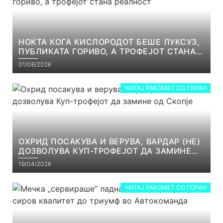
НОЌТА КОГА КИСЛОРОДОТ БЕШЕ ЛУКСУЗ,
ПУБЛИКАТА ГОРИВО, А ТРОФЕЈОТ СТАНА
РЕАЛНОСТ
01/06/2026
ЧИТАЈ РАКОМЕТ СО ГОРАН
ОХРИД ПОСАКУВА И ВЕРУВА, ВАРДАР (НЕ)
ДОЗВОЛУВА КУП-ТРОФЕЈОТ ДА ЗАМИНЕ
ОД СКОПЈЕ
19/04/2026
ЧИТАЈ РАКОМЕТ СО ГОРАН