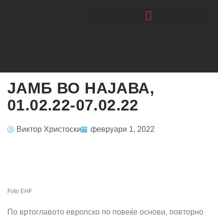
ЧИТАЈ РАКОМЕТ СО ЃОРГОНОСКИ
ЈАМБ ВО НАЈАВА,
01.02.22-07.02.22
Виктор Христоски
февруари 1, 2022
Foto EHF
По вртоглавото европско по повеќе основи, повторно