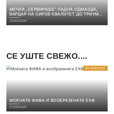
МЕЧКА „СЕРВИРАШЕ“ ЛАДНА ОДМАЗДА,
ВАРДАР НА СИРОВ КВАЛИТЕТ ДО ТРИУМФ
ВО АВТОКОМАНДА
23/02/2026
СЕ УШТЕ СВЕЖО....
ВО ФОКУСОТ
МОЌНАТА ФИФА И ВООБРАЗЕНАТА ЕХФ
27/06/2026