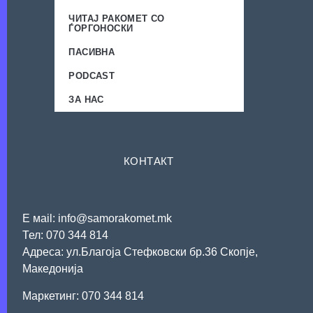
ЧИТАЈ РАКОМЕТ СО
ЃОРГОНОСКИ
ПАСИВНА
PODCAST
ЗА НАС
КОНТАКТ
Е мail: info@samorakomet.mk
Тел: 070 344 814
Адреса: ул.Благоја Стефковски бр.36 Скопје,
Македонија
Mаркетинг: 070 344 814