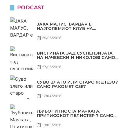
PODCAST
ЈАКА МАЛУС, ВАРДАР Е
НАЈГОЛЕМИОТ КЛУБ НА
БАЛКАНОТ!
29/05/2026
ВИСТИНАТА ЗАД СУСПЕНЗИЈАТА
НА НАЧЕВСКИ И НИКОЛОВ! САМО
РАКОМЕТ С5Е8
27/05/2026
СУВО ЗЛАТО ИЛИ СТАРО ЖЕЛЕЗО?
САМО РАКОМЕТ С5Е7
17/04/2026
ЉУБОПИТНОСТА МАЧКАТА,
ПРИТИСОКОТ ПЕЛИСТЕР ? САМО
РАКОМЕТ С5Е6
19/03/2026