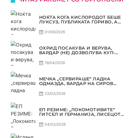
НОЌТА КОГА КИСЛОРОДОТ БЕШЕ
ЛУКСУЗ, ПУБЛИКАТА ГОРИВО, А
ТРОФЕЈОТ СТАНА РЕАЛНОСТ
01/06/2026
ОХРИД ПОСАКУВА И ВЕРУВА,
ВАРДАР (НЕ) ДОЗВОЛУВА КУП-
ТРОФЕЈОТ ДА ЗАМИНЕ ОД СКОПЈЕ
19/04/2026
МЕЧКА „СЕРВИРАШЕ“ ЛАДНА
ОДМАЗДА, ВАРДАР НА СИРОВ
КВАЛИТЕТ ДО ТРИУМФ ВО
АВТОКОМАНДА
23/02/2026
ЕП РЕЗИМЕ: „ЛОКОМОТИВИТЕ“
ГИТСЕЛ И ГЕРМАНИЈА, ЛИСЕЦОТ
ДАГУР И МАКЕДОНСКАТА ГОРДОСТ
04/02/2026