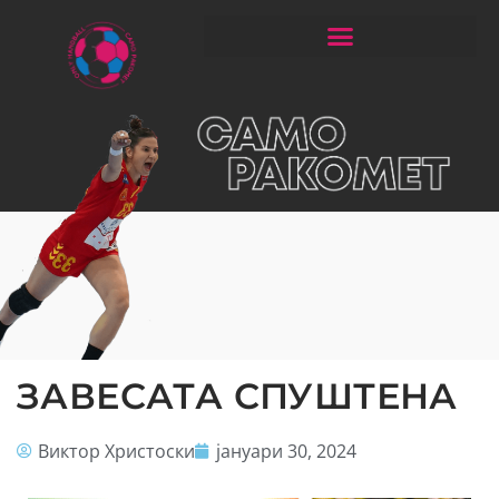
ЧИТАЈ РАКОМЕТ СО ЃОРГОНОСКИ
ЗАВЕСАТА СПУШТЕНА
Виктор Христоски
јануари 30, 2024