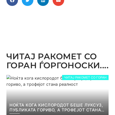
ЧИТАЈ РАКОМЕТ СО
ГОРАН ЃОРГОНОСКИ....
ЧИТАЈ РАКОМЕТ СО ГОРАН
НОЌТА КОГА КИСЛОРОДОТ БЕШЕ ЛУКСУЗ,
ПУБЛИКАТА ГОРИВО, А ТРОФЕЈОТ СТАНА
РЕАЛНОСТ