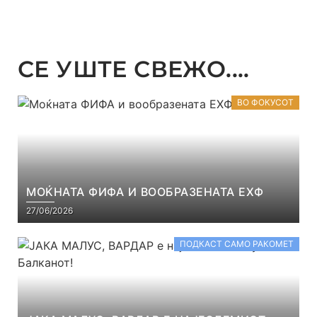
СЕ УШТЕ СВЕЖО....
ВО ФОКУСОТ
МОЌНАТА ФИФА И ВООБРАЗЕНАТА ЕХФ
27/06/2026
ПОДКАСТ САМО РАКОМЕТ