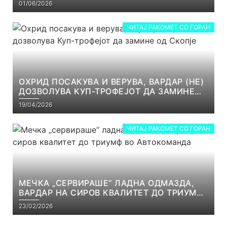
01/06/2026
ЧИТАЈ РАКОМЕТ СО ГОРАН
ОХРИД ПОСАКУВА И ВЕРУВА, ВАРДАР (НЕ)
ДОЗВОЛУВА КУП-ТРОФЕЈОТ ДА ЗАМИНЕ
ОД СКОПЈЕ
19/04/2026
ЧИТАЈ РАКОМЕТ СО ГОРАН
МЕЧКА „СЕРВИРАШЕ“ ЛАДНА ОДМАЗДА,
ВАРДАР НА СИРОВ КВАЛИТЕТ ДО ТРИУМФ
ВО АВТОКОМАНДА
23/02/2026