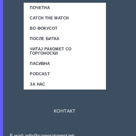
ПОЧЕТНА
CATCH THE MATCH
ВО ФОКУСОТ
ПОСЛЕ БИТКА
ЧИТАЈ РАКОМЕТ СО
ЃОРГОНОСКИ
ПАСИВНА
PODCAST
ЗА НАС
КОНТАКТ
Е мail: info@samorakomet.mk