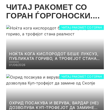
ЧИТАЈ РАКОМЕТ СО
ГОРАН ЃОРГОНОСКИ....
ЧИТАЈ РАКОМЕТ СО ГОРАН
НОЌТА КОГА КИСЛОРОДОТ БЕШЕ ЛУКСУЗ,
ПУБЛИКАТА ГОРИВО, А ТРОФЕЈОТ СТАНА
РЕАЛНОСТ
01/06/2026
ЧИТАЈ РАКОМЕТ СО ГОРАН
ОХРИД ПОСАКУВА И ВЕРУВА, ВАРДАР (НЕ)
ДОЗВОЛУВА КУП-ТРОФЕЈОТ ДА ЗАМИНЕ