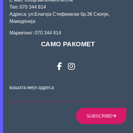
Тел: 070 344 814
Адреса: ул.Благоја Стефковски бр.36 Скопје,
Македонија
Mаркетинг: 070 344 814
САМО РАКОМЕТ
вашата мејл адреса
SUBSCRIBE