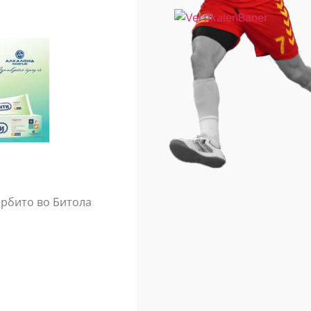
ербито во Битола