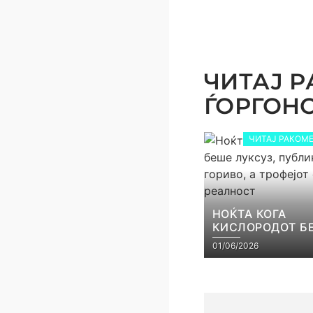
ЧИТАЈ Р
ЃОРГОНОС
ЧИТАЈ РАКОМЕ
НОЌТА КОГА
КИСЛОРОДОТ Б
ЛУКСУЗ, ПУБЛИ
01/06/2026
ГОРИВО, А ТРОФ
СТАНА РЕАЛНО