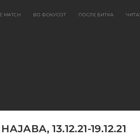
E MATCH
ВО ФОКУСОТ
ПОСЛЕ БИТКА
ЧИТА
АЈАВА, 13.12.21-19.12.21