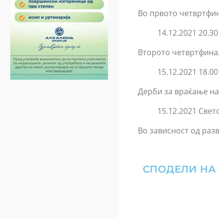
Во првото четвртфин
14.12.2021 20.3
Второто четвртфинал
15.12.2021 18.
Дерби за враќање на 
15.12.2021 Свет
Во зависност од раз
СПОДЕЛИ НА