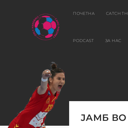
ПОЧЕТНА
CATCH TH
PODCAST
ЗА НАС
ЈАМБ ВО Н