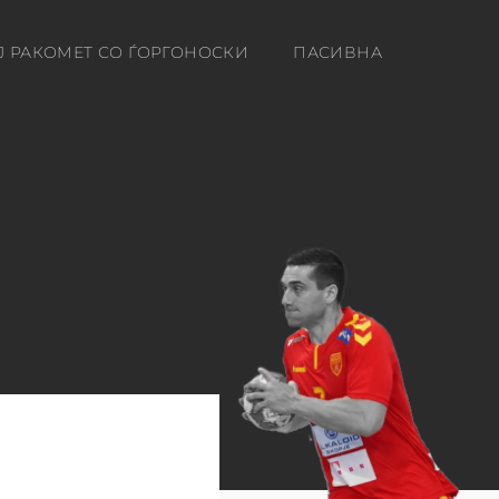
Ј РАКОМЕТ СО ЃОРГОНОСКИ
ПАСИВНА