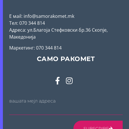
Е мail: info@samorakomet.mk
Тел: 070 344 814
Адреса: ул.Благоја Стефковски бр.36 Скопје,
Македонија
Mаркетинг: 070 344 814
САМО РАКОМЕТ
вашата мејл адреса
SUBSCRIBE