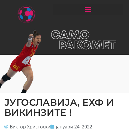
ЧИТАЈ РАКОМЕТ СО ЃОРГОНОСКИ
ЈУГОСЛАВИЈА, ЕХФ И
ВИКИНЗИТЕ !
Виктор Христоски
јануари 24, 2022