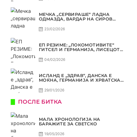
МЕЧКА „СЕРВИРАШЕ“ ЛАДНА
ОДМАЗДА, ВАРДАР НА СИРОВ
КВАЛИТЕТ ДО ТРИУМФ ВО
АВТОКОМАНДА
23/02/2026
ЕП РЕЗИМЕ: „ЛОКОМОТИВИТЕ“
ГИТСЕЛ И ГЕРМАНИЈА, ЛИСЕЦОТ
ДАГУР И МАКЕДОНСКАТА ГОРДОСТ
04/02/2026
ИСЛАНД Е „ЗДРАВ“, ДАНСКА Е
МОЌНА, ГЕРМАНИЈА И ХРВАТСКА
СЕ ИСТИ, АМА НЕ СЕ ИСТИ
29/01/2026
ПОСЛЕ БИТКА
МАЛА ХРОНОЛОГИЈА НА
БАРАЖИТЕ ЗА СВЕТСКО
19/05/2026