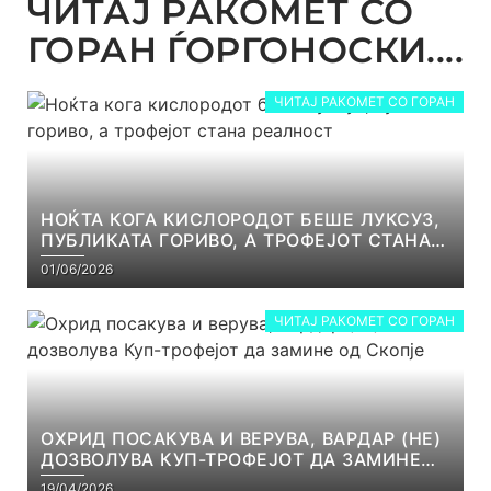
ЧИТАЈ РАКОМЕТ СО
ГОРАН ЃОРГОНОСКИ....
ЧИТАЈ РАКОМЕТ СО ГОРАН
НОЌТА КОГА КИСЛОРОДОТ БЕШЕ ЛУКСУЗ,
ПУБЛИКАТА ГОРИВО, А ТРОФЕЈОТ СТАНА
РЕАЛНОСТ
01/06/2026
ЧИТАЈ РАКОМЕТ СО ГОРАН
ОХРИД ПОСАКУВА И ВЕРУВА, ВАРДАР (НЕ)
ДОЗВОЛУВА КУП-ТРОФЕЈОТ ДА ЗАМИНЕ
ОД СКОПЈЕ
19/04/2026