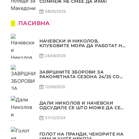
СОМНЕЖ НЕ СМЕЕ ДА ИМА!
08/05/2025
ПАСИВНА
НАЧЕВСКИ И НИКОЛОВ,
КЛУБОВИТЕ МОРА ДА РАБОТАТ НА
МАРКЕТИНГОТ, САМО РАКОМЕТ
С5Е2 ПАСИВНА
24/09/2025
ЗАВРШНИТЕ ЗБОРОВИ ЗА
РАКОМЕТНАТА СЕЗОНА 24/25 СО
ЏОЛЕ И СЛАВЕ САМО РАКОМЕТ
С4Е11
12/06/2025
ДАЛИ НИКОЛОВ И НАЧЕВСКИ
ОДСУДИЛЕ СЕ ШТО МОЖЕ ДА СЕ
ОДСУДИ?
07/12/2024
ГОЛОТ НА ПРАНДИ, ЧЕКОРИТЕ НА
ЏИМ И УШТЕ НЕКОЈА