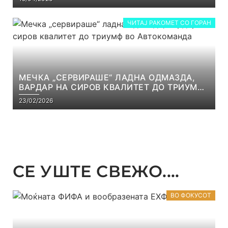
ЧИТАЈ РАКОМЕТ СО ГОРАН
МЕЧКА „СЕРВИРАШЕ“ ЛАДНА ОДМАЗДА,
ВАРДАР НА СИРОВ КВАЛИТЕТ ДО ТРИУМФ
ВО АВТОКОМАНДА
23/02/2026
СЕ УШТЕ СВЕЖО....
ВО ФОКУСОТ