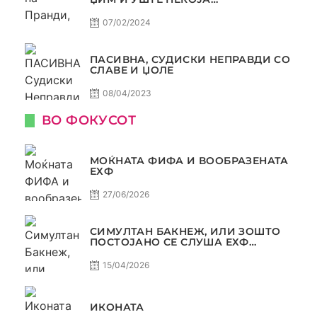
КОНТРОВЕРЗА ! ПАСИВНА НА
САМО РАКОМЕТ
07/02/2024
ПАСИВНА, СУДИСКИ НЕПРАВДИ СО
СЛАВЕ И ЏОЛЕ
08/04/2023
ВО ФОКУСОТ
МОЌНАТА ФИФА И ВООБРАЗЕНАТА
ЕХФ
27/06/2026
СИМУЛТАН БАКНЕЖ, ИЛИ ЗОШТО
ПОСТОЈАНО СЕ СЛУША ЕХФ
МАФИА?
15/04/2026
ИКОНАТА