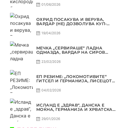
01/06/2026
ОХРИД ПОСАКУВА И ВЕРУВА,
ВАРДАР (НЕ) ДОЗВОЛУВА КУП-
ТРОФЕЈОТ ДА ЗАМИНЕ ОД СКОПЈЕ
19/04/2026
МЕЧКА „СЕРВИРАШЕ“ ЛАДНА
ОДМАЗДА, ВАРДАР НА СИРОВ
КВАЛИТЕТ ДО ТРИУМФ ВО
АВТОКОМАНДА
23/02/2026
ЕП РЕЗИМЕ: „ЛОКОМОТИВИТЕ“
ГИТСЕЛ И ГЕРМАНИЈА, ЛИСЕЦОТ
ДАГУР И МАКЕДОНСКАТА ГОРДОСТ
04/02/2026
ИСЛАНД Е „ЗДРАВ“, ДАНСКА Е
МОЌНА, ГЕРМАНИЈА И ХРВАТСКА
СЕ ИСТИ, АМА НЕ СЕ ИСТИ
29/01/2026