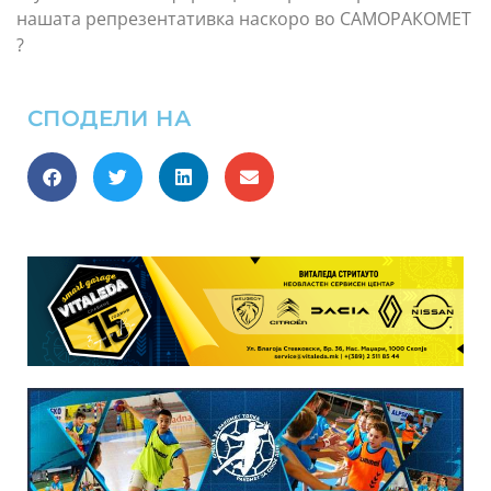
нашата репрезентативка наскоро во САМОРАКОМЕТ
?
СПОДЕЛИ НА