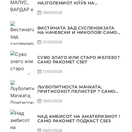
НАЈГОЛЕМИОТ КЛУБ НА
БАЛКАНОТ!
29/05/2026
ВИСТИНАТА ЗАД СУСПЕНЗИЈАТА
НА НАЧЕВСКИ И НИКОЛОВ! САМО
РАКОМЕТ С5Е8
27/05/2026
СУВО ЗЛАТО ИЛИ СТАРО ЖЕЛЕЗО?
САМО РАКОМЕТ С5Е7
17/04/2026
ЉУБОПИТНОСТА МАЧКАТА,
ПРИТИСОКОТ ПЕЛИСТЕР ? САМО
РАКОМЕТ С5Е6
19/03/2026
НАД АМБИСОТ НА АМАТЕРИЗМОТ !
САМО РАКОМЕТ ПОДКАСТ С5E5
06/01/2026