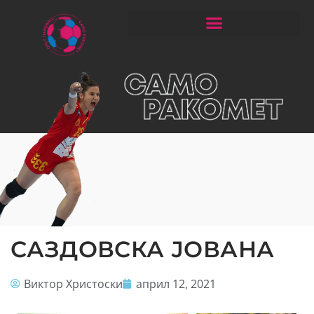
ЧИТАЈ РАКОМЕТ СО ЃОРГОНОСКИ
САЗДОВСКА ЈОВАНА
Виктор Христоски
април 12, 2021