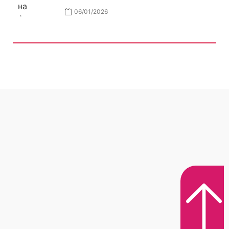
06/01/2026