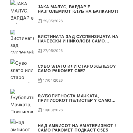
ЈАКА МАЛУС, ВАРДАР Е
НАЈГОЛЕМИОТ КЛУБ НА БАЛКАНОТ!
29/05/2026
ВИСТИНАТА ЗАД СУСПЕНЗИЈАТА НА
НАЧЕВСКИ И НИКОЛОВ! САМО
РАКОМЕТ С5Е8
27/05/2026
СУВО ЗЛАТО ИЛИ СТАРО ЖЕЛЕЗО?
САМО РАКОМЕТ С5Е7
17/04/2026
ЉУБОПИТНОСТА МАЧКАТА,
ПРИТИСОКОТ ПЕЛИСТЕР ? САМО
РАКОМЕТ С5Е6
19/03/2026
НАД АМБИСОТ НА АМАТЕРИЗМОТ !
САМО РАКОМЕТ ПОДКАСТ С5E5