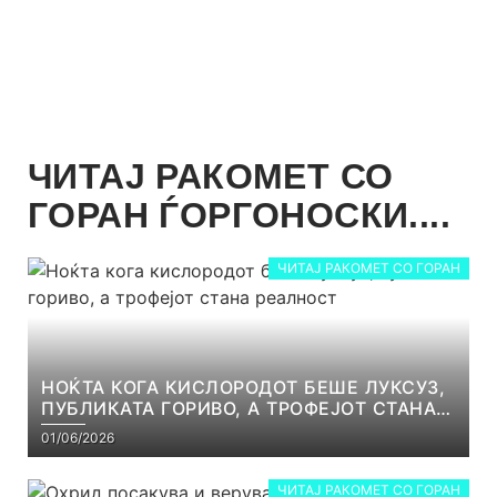
ЧИТАЈ РАКОМЕТ СО
ГОРАН ЃОРГОНОСКИ....
ЧИТАЈ РАКОМЕТ СО ГОРАН
НОЌТА КОГА КИСЛОРОДОТ БЕШЕ ЛУКСУЗ,
ПУБЛИКАТА ГОРИВО, А ТРОФЕЈОТ СТАНА
РЕАЛНОСТ
01/06/2026
ЧИТАЈ РАКОМЕТ СО ГОРАН