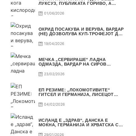
ЛУКСУЗ, ПУБЛИКАТА ГОРИВО, А
ТРОФЕЈОТ СТАНА РЕАЛНОСТ
01/06/2026
ОХРИД ПОСАКУВА И ВЕРУВА, ВАРДАР
(НЕ) ДОЗВОЛУВА КУП-ТРОФЕЈОТ ДА
ЗАМИНЕ ОД СКОПЈЕ
19/04/2026
МЕЧКА „СЕРВИРАШЕ“ ЛАДНА
ОДМАЗДА, ВАРДАР НА СИРОВ
КВАЛИТЕТ ДО ТРИУМФ ВО
АВТОКОМАНДА
23/02/2026
ЕП РЕЗИМЕ: „ЛОКОМОТИВИТЕ“
ГИТСЕЛ И ГЕРМАНИЈА, ЛИСЕЦОТ
ДАГУР И МАКЕДОНСКАТА ГОРДОСТ
04/02/2026
ИСЛАНД Е „ЗДРАВ“, ДАНСКА Е
МОЌНА, ГЕРМАНИЈА И ХРВАТСКА СЕ
ИСТИ, АМА НЕ СЕ ИСТИ
29/01/2026