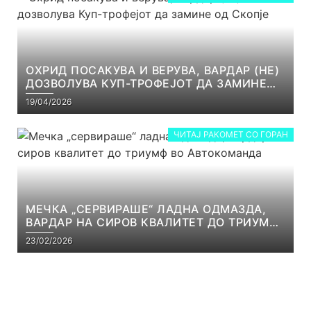
ОХРИД ПОСАКУВА И ВЕРУВА, ВАРДАР (НЕ)
ДОЗВОЛУВА КУП-ТРОФЕЈОТ ДА ЗАМИНЕ
ОД СКОПЈЕ
19/04/2026
ЧИТАЈ РАКОМЕТ СО ГОРАН
МЕЧКА „СЕРВИРАШЕ“ ЛАДНА ОДМАЗДА,
ВАРДАР НА СИРОВ КВАЛИТЕТ ДО ТРИУМФ
ВО АВТОКОМАНДА
23/02/2026