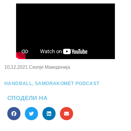
10,12,2021 Скопје Македонија
HANDBALL
,
SAMORAKOMET PODCAST
СПОДЕЛИ НА