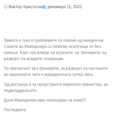
Виктор Христоски
декември 11, 2021
Зимата е тука и проблемите се повеќе од евидентни.
Салите во Македонија со неколку исклучоци се без
греење. Како тоа влијае на играчите, на тренерите, на
развојот на младите генерации.
За притисокот врз тренерите, за развојот на настаните
во европските лиги и македонската супер лига.
Од дистанца и за предстојното европско првенство, за
подмладувањето.
Дали Македонија има потенцијал за хокеј?!
Погледнете: