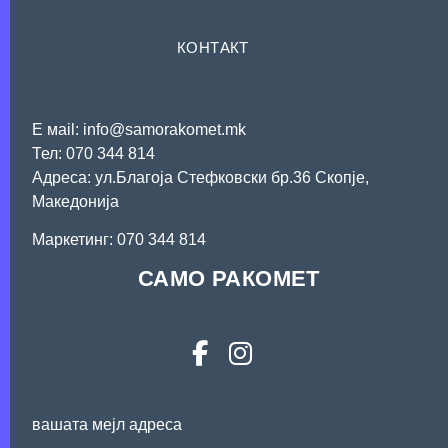
КОНТАКТ
Е мail: info@samorakomet.mk
Тел: 070 344 814
Адреса: ул.Благоја Стефковски бр.36 Скопје,
Македонија
Mаркетинг: 070 344 814
САМО РАКОМЕТ
вашата мејл адреса