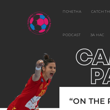
ПОЧЕТНА
CATCH TH
PODCAST
ЗА НАС
“ON THE 