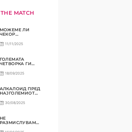
 THE MATCH
МОЖЕМЕ ЛИ
ЧЕКОР
ПОНАТАМУ?
11/11/2025
ГОЛЕМАТА
ЧЕТВОРКА ГИ
ВКРСТУВА
КОПЈАТА
18/09/2025
АЛКАЛОИД ПРЕД
НАЈГОЛЕМИОТ
СВОЈ
ПРЕДИЗВИК!
30/08/2025
НЕ
РАЗМИСЛУВАМЕ
ЗА ПОРАЗ! РАДЕ
СТОЈАНОВИЌ