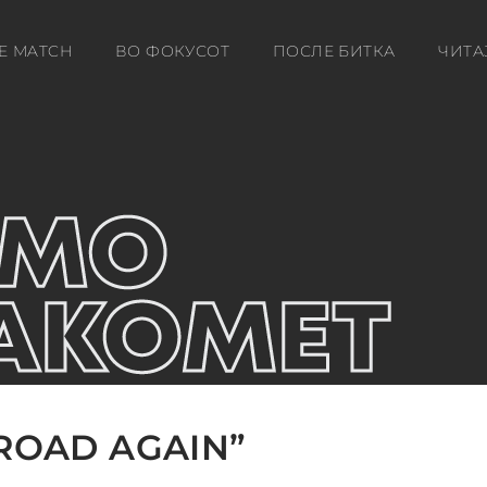
E MATCH
ВО ФОКУСОТ
ПОСЛЕ БИТКА
ЧИТА
ROAD AGAIN”