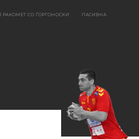
Ј РАКОМЕТ СО ЃОРГОНОСКИ
ПАСИВНА