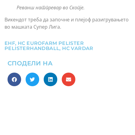
Реванш натпревар во Скопје.
Викендот треба да започне и плејоф разигрувањето
во машката Супер Лига.
EHF
,
HC EUROFARM PELISTER
PELISTERHANDBALL
,
HC VARDAR
СПОДЕЛИ НА