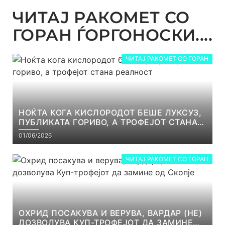
ЧИТАЈ РАКОМЕТ СО
ГОРАН ЃОРГОНОСКИ....
ЧИТАЈ РАКОМЕТ СО ГОРАН
НОЌТА КОГА КИСЛОРОДОТ БЕШЕ ЛУКСУЗ,
ПУБЛИКАТА ГОРИВО, А ТРОФЕЈОТ СТАНА
РЕАЛНОСТ
01/06/2026
ЧИТАЈ РАКОМЕТ СО ГОРАН
ОХРИД ПОСАКУВА И ВЕРУВА, ВАРДАР (НЕ)
ДОЗВОЛУВА КУП-ТРОФЕЈОТ ДА ЗАМИНЕ