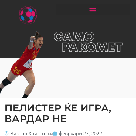
ЧИТАЈ РАКОМЕТ СО ЃОРГОНОСКИ
ПЕЛИСТЕР ЌЕ ИГРА,
ВАРДАР НЕ
Виктор Христоски
февруари 27, 2022