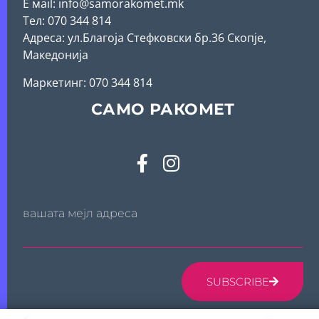
Е мail: info@samorakomet.mk
Тел: 070 344 814
Адреса: ул.Благоја Стефковски бр.36 Скопје,
Македонија
Mаркетинг: 070 344 814
САМО РАКОМЕТ
вашата мејл адреса
SUBSCRIBE