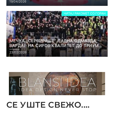
19/04/2026
ЧИТАЈ РАКОМЕТ СО ГОРАН
МЕЧКА „СЕРВИРАШЕ“ ЛАДНА ОДМАЗДА,
ВАРДАР НА СИРОВ КВАЛИТЕТ ДО ТРИУМФ
ВО АВТОКОМАНДА
23/02/2026
СЕ УШТЕ СВЕЖО....