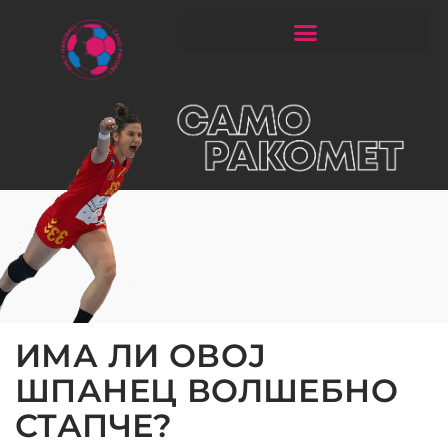
ЧИТАЈ РАКОМЕТ СО ЃОРГОНОСКИ
ИМА ЛИ ОВОЈ
ШПАНЕЦ ВОЛШЕБНО
СТАПЧЕ?