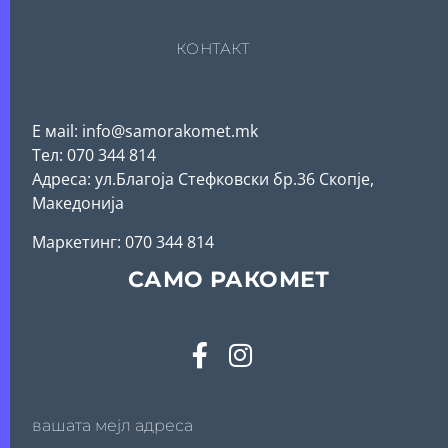
КОНТАКТ
Е мail: info@samorakomet.mk
Тел: 070 344 814
Адреса: ул.Благоја Стефковски бр.36 Скопје,
Македонија
Mаркетинг: 070 344 814
САМО РАКОМЕТ
вашата мејл адреса