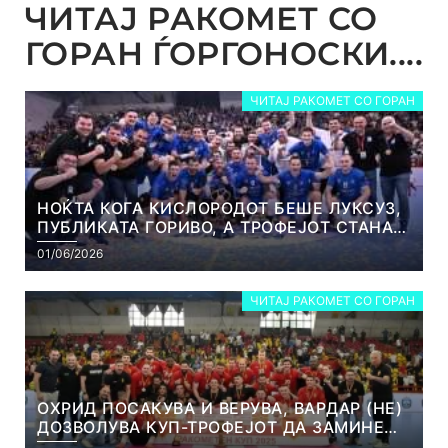
ЧИТАЈ РАКОМЕТ СО
ГОРАН ЃОРГОНОСКИ....
ЧИТАЈ РАКОМЕТ СО ГОРАН
НОЌТА КОГА КИСЛОРОДОТ БЕШЕ ЛУКСУЗ,
ПУБЛИКАТА ГОРИВО, А ТРОФЕЈОТ СТАНА
РЕАЛНОСТ
01/06/2026
ЧИТАЈ РАКОМЕТ СО ГОРАН
ОХРИД ПОСАКУВА И ВЕРУВА, ВАРДАР (НЕ)
ДОЗВОЛУВА КУП-ТРОФЕЈОТ ДА ЗАМИНЕ
ОД СКОПЈЕ