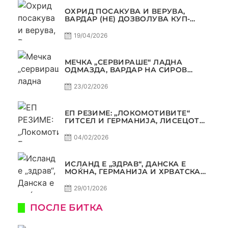
ОХРИД ПОСАКУВА И ВЕРУВА,
ВАРДАР (НЕ) ДОЗВОЛУВА КУП-
ТРОФЕЈОТ ДА ЗАМИНЕ ОД СКОПЈЕ
19/04/2026
МЕЧКА „СЕРВИРАШЕ“ ЛАДНА
ОДМАЗДА, ВАРДАР НА СИРОВ
КВАЛИТЕТ ДО ТРИУМФ ВО
АВТОКОМАНДА
23/02/2026
ЕП РЕЗИМЕ: „ЛОКОМОТИВИТЕ“
ГИТСЕЛ И ГЕРМАНИЈА, ЛИСЕЦОТ
ДАГУР И МАКЕДОНСКАТА ГОРДОСТ
04/02/2026
ИСЛАНД Е „ЗДРАВ“, ДАНСКА Е
МОЌНА, ГЕРМАНИЈА И ХРВАТСКА
СЕ ИСТИ, АМА НЕ СЕ ИСТИ
29/01/2026
ПОСЛЕ БИТКА