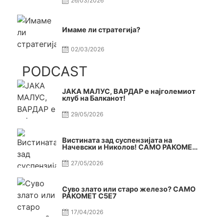
26/03/2026
Имаме ли стратегија?
02/03/2026
PODCAST
ЈАКА МАЛУС, ВАРДАР е најголемиот
клуб на Балканот!
29/05/2026
Вистината зад суспензијата на
Начевски и Николов! САМО РАКОМЕТ
С5Е8
27/05/2026
Суво злато или старо железо? САМО
РАКОМЕТ С5Е7
17/04/2026