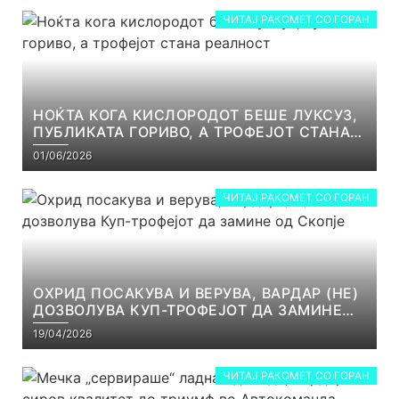
ЧИТАЈ РАКОМЕТ СО ГОРАН
НОЌТА КОГА КИСЛОРОДОТ БЕШЕ ЛУКСУЗ,
ПУБЛИКАТА ГОРИВО, А ТРОФЕЈОТ СТАНА
РЕАЛНОСТ
01/06/2026
ЧИТАЈ РАКОМЕТ СО ГОРАН
ОХРИД ПОСАКУВА И ВЕРУВА, ВАРДАР (НЕ)
ДОЗВОЛУВА КУП-ТРОФЕЈОТ ДА ЗАМИНЕ
ОД СКОПЈЕ
19/04/2026
ЧИТАЈ РАКОМЕТ СО ГОРАН