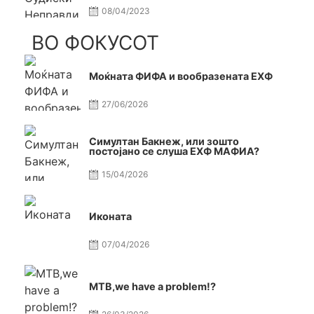
08/04/2023
ВО ФОКУСОТ
Моќната ФИФА и вообразената ЕХФ
27/06/2026
Симултан Бакнеж, или зошто
постојано се слуша ЕХФ МАФИА?
15/04/2026
Иконата
07/04/2026
МТВ,we have a problem!?