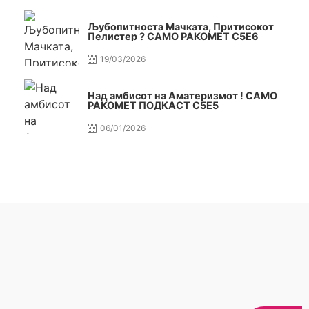
Љубопитноста Мачката, Притисокот
Пелистер ? САМО РАКОМЕТ С5Е6
19/03/2026
Над амбисот на Аматеризмот ! САМО
РАКОМЕТ ПОДКАСТ С5E5
06/01/2026