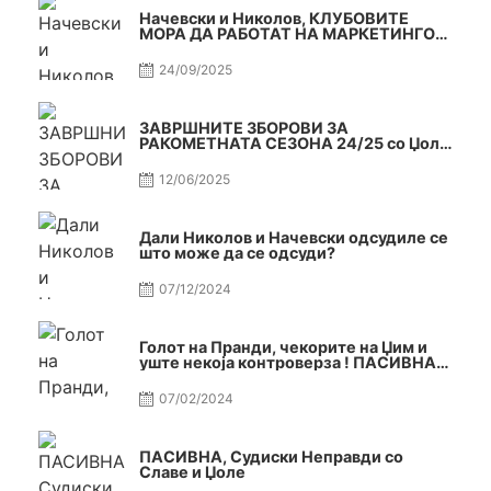
Начевски и Николов, КЛУБОВИТЕ
МОРА ДА РАБОТАТ НА МАРКЕТИНГОТ,
САМО РАКОМЕТ С5Е2 ПАСИВНА
24/09/2025
ЗАВРШНИТЕ ЗБОРОВИ ЗА
РАКОМЕТНАТА СЕЗОНА 24/25 со Џоле
и Славе САМО РАКОМЕТ С4Е11
12/06/2025
Дали Николов и Начевски одсудиле се
што може да се одсуди?
07/12/2024
Голот на Пранди, чекорите на Џим и
уште некоја контроверза ! ПАСИВНА
на САМО РАКОМЕТ
07/02/2024
ПАСИВНА, Судиски Неправди со
Славе и Џоле