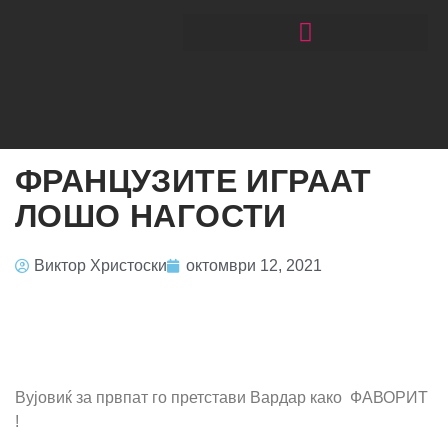
ЧИТАЈ РАКОМЕТ СО ЃОРГОНОСКИ
ФРАНЦУЗИТЕ ИГРААТ
ЛОШО НАГОСТИ
Виктор Христоски
октомври 12, 2021
Вујовиќ за првпат го претстави Вардар како ФАВОРИТ
!