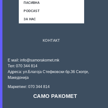
ПАСИВНА
PODCAST
ЗА НАС
КОНТАКТ
Е мail: info@samorakomet.mk
Тел: 070 344 814
Адреса: ул.Благоја Стефковски бр.36 Скопје,
Македонија
Mаркетинг: 070 344 814
САМО РАКОМЕТ