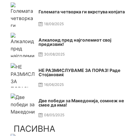
Големата четворка ги вкрстува копјата
18/09/2025
Алкалоид пред најголемиот свој
предизвик!
30/08/2025
НЕ РАЗМИСЛУВАМЕ ЗА ПОРАЗ! Раде
Стојановиќ
16/06/2025
Две победи за Македонија, сомнеж не
смее да има!
08/05/2025
ПАСИВНА