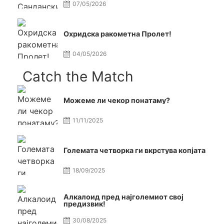
07/05/2026
Охридска ракометна Пролет!
04/05/2026
Catch the Match
Можеме ли чекор понатаму?
11/11/2025
Големата четворка ги вкрстува копјата
18/09/2025
Алкалоид пред најголемиот свој
предизвик!
30/08/2025