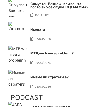
Симултан Бакнеж, или зошто
постојано се слуша ЕХФ МАФИА?
15/04/2026
Иконата
07/04/2026
МТВ,we have a problem!?
26/03/2026
Имаме ли стратегија?
02/03/2026
PODCAST