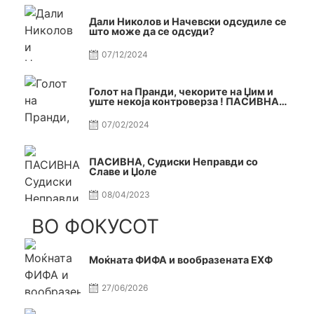
Дали Николов и Начевски одсудиле се
што може да се одсуди?
07/12/2024
Голот на Пранди, чекорите на Џим и
уште некоја контроверза ! ПАСИВНА
на САМО РАКОМЕТ
07/02/2024
ПАСИВНА, Судиски Неправди со
Славе и Џоле
08/04/2023
ВО ФОКУСОТ
Моќната ФИФА и вообразената ЕХФ
27/06/2026