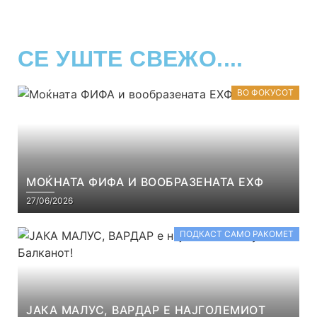
СЕ УШТЕ СВЕЖО....
ВО ФОКУСОТ
МОЌНАТА ФИФА И ВООБРАЗЕНАТА ЕХФ
27/06/2026
ПОДКАСТ САМО РАКОМЕТ
ЈАКА МАЛУС, ВАРДАР Е НАЈГОЛЕМИОТ