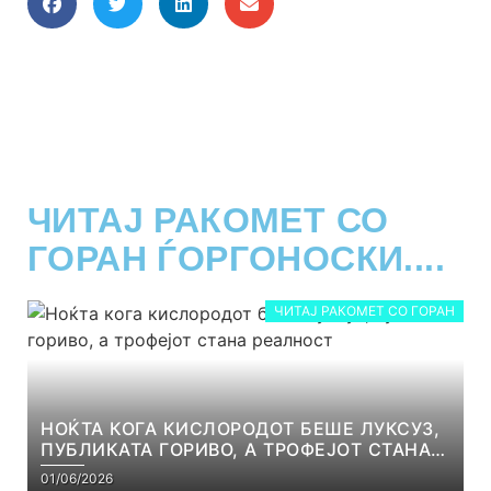
ЧИТАЈ РАКОМЕТ СО
ГОРАН ЃОРГОНОСКИ....
ЧИТАЈ РАКОМЕТ СО ГОРАН
НОЌТА КОГА КИСЛОРОДОТ БЕШЕ ЛУКСУЗ,
ПУБЛИКАТА ГОРИВО, А ТРОФЕЈОТ СТАНА
РЕАЛНОСТ
01/06/2026