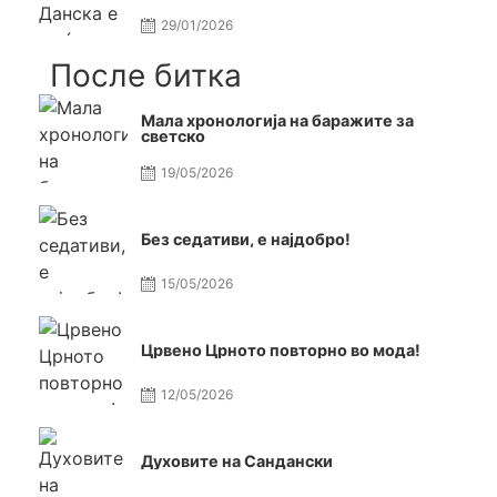
се исти
29/01/2026
После битка
Мала хронологија на баражите за
светско
19/05/2026
Без седативи, е најдобро!
15/05/2026
Црвено Црното повторно во мода!
12/05/2026
Духовите на Сандански