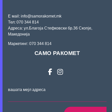
Е мail: info@samorakomet.mk
Тел: 070 344 814
Адреса: ул.Благоја Стефковски бр.36 Скопје,
Македонија
Mаркетинг: 070 344 814
САМО РАКОМЕТ
вашата мејл адреса