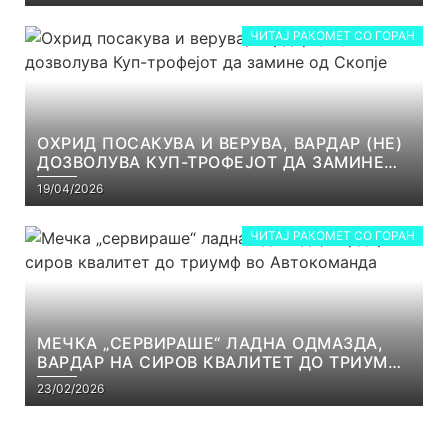
ЧИТАЈ РАКОМЕТ СО ГОРАН
ОХРИД ПОСАКУВА И ВЕРУВА, ВАРДАР (НЕ)
ДОЗВОЛУВА КУП-ТРОФЕЈОТ ДА ЗАМИНЕ
ОД СКОПЈЕ
19/04/2026
ЧИТАЈ РАКОМЕТ СО ГОРАН
МЕЧКА „СЕРВИРАШЕ“ ЛАДНА ОДМАЗДА,
ВАРДАР НА СИРОВ КВАЛИТЕТ ДО ТРИУМФ
ВО АВТОКОМАНДА
23/02/2026