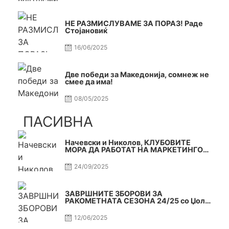
НЕ РАЗМИСЛУВАМЕ ЗА ПОРАЗ! Раде
Стојановиќ
16/06/2025
Две победи за Македонија, сомнеж не
смее да има!
08/05/2025
ПАСИВНА
Начевски и Николов, КЛУБОВИТЕ
МОРА ДА РАБОТАТ НА МАРКЕТИНГОТ,
САМО РАКОМЕТ С5Е2 ПАСИВНА
24/09/2025
ЗАВРШНИТЕ ЗБОРОВИ ЗА
РАКОМЕТНАТА СЕЗОНА 24/25 со Џоле
и Славе САМО РАКОМЕТ С4Е11
12/06/2025