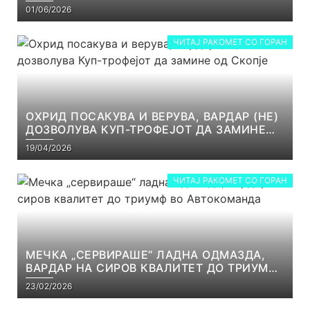
РЕАЛНОСТ
01/06/2026
ЧИТАЈ РАКОМЕТ СО ГОРАН
ОХРИД ПОСАКУВА И ВЕРУВА, ВАРДАР (НЕ)
ДОЗВОЛУВА КУП-ТРОФЕЈОТ ДА ЗАМИНЕ
ОД СКОПЈЕ
19/04/2026
ЧИТАЈ РАКОМЕТ СО ГОРАН
МЕЧКА „СЕРВИРАШЕ“ ЛАДНА ОДМАЗДА,
ВАРДАР НА СИРОВ КВАЛИТЕТ ДО ТРИУМФ
ВО АВТОКОМАНДА
23/02/2026