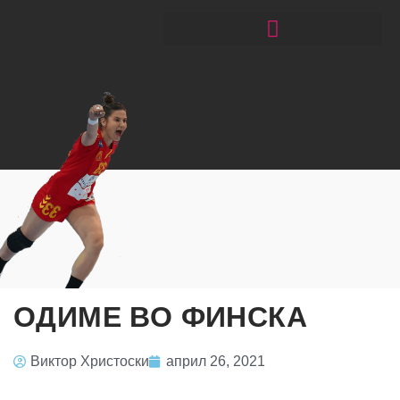
ЧИТАЈ РАКОМЕТ СО ЃОРГОНОСКИ
ОДИМЕ ВО ФИНСКА
Виктор Христоски
април 26, 2021