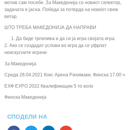
мотив сам посебе. За Македонија со новиот селектор,
задачата е јасна. Победа за потврда на новиот свеж
ветар.
ШТО ТРЕБА МАКЕДОНИЈА ДА НАПРАВИ
Да биде трпелива и да си ја игра својата игра.
2. Ако се создадат услови во игра да се уфрлат
неискусните играчи
За Македонија
Среда 28.04.2021 Кокс Арена Рихимаки, Финска 17.00 ч
ЕХФ ЕУРО 2022 Квалификации 5 то коло
Финска Македонија
СПОДЕЛИ НА