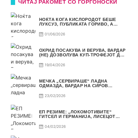
ЧИТАЈ РАКОМЕТ СО ЃОРГОНОСКИ
НОЌТА КОГА КИСЛОРОДОТ БЕШЕ
ЛУКСУЗ, ПУБЛИКАТА ГОРИВО, А
ТРОФЕЈОТ СТАНА РЕАЛНОСТ
01/06/2026
ОХРИД ПОСАКУВА И ВЕРУВА, ВАРДАР
(НЕ) ДОЗВОЛУВА КУП-ТРОФЕЈОТ ДА
ЗАМИНЕ ОД СКОПЈЕ
19/04/2026
МЕЧКА „СЕРВИРАШЕ“ ЛАДНА
ОДМАЗДА, ВАРДАР НА СИРОВ
КВАЛИТЕТ ДО ТРИУМФ ВО
АВТОКОМАНДА
23/02/2026
ЕП РЕЗИМЕ: „ЛОКОМОТИВИТЕ“
ГИТСЕЛ И ГЕРМАНИЈА, ЛИСЕЦОТ
ДАГУР И МАКЕДОНСКАТА ГОРДОСТ
04/02/2026