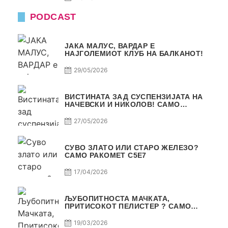
PODCAST
ЈАКА МАЛУС, ВАРДАР Е
НАЈГОЛЕМИОТ КЛУБ НА БАЛКАНОТ!
29/05/2026
ВИСТИНАТА ЗАД СУСПЕНЗИЈАТА НА
НАЧЕВСКИ И НИКОЛОВ! САМО
РАКОМЕТ С5Е8
27/05/2026
СУВО ЗЛАТО ИЛИ СТАРО ЖЕЛЕЗО?
САМО РАКОМЕТ С5Е7
17/04/2026
ЉУБОПИТНОСТА МАЧКАТА,
ПРИТИСОКОТ ПЕЛИСТЕР ? САМО
РАКОМЕТ С5Е6
19/03/2026