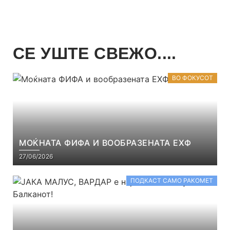
СЕ УШТЕ СВЕЖО....
ВО ФОКУСОТ
МОЌНАТА ФИФА И ВООБРАЗЕНАТА ЕХФ
27/06/2026
ПОДКАСТ САМО РАКОМЕТ