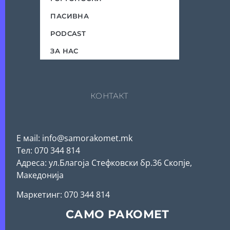
ПАСИВНА
PODCAST
ЗА НАС
КОНТАКТ
Е мail: info@samorakomet.mk
Тел: 070 344 814
Адреса: ул.Благоја Стефковски бр.36 Скопје,
Македонија
Mаркетинг: 070 344 814
САМО РАКОМЕТ