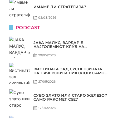
ИМАМЕ ЛИ СТРАТЕГИЈА?
02/03/2026
PODCAST
ЈАКА МАЛУС, ВАРДАР Е
НАЈГОЛЕМИОТ КЛУБ НА
БАЛКАНОТ!
29/05/2026
ВИСТИНАТА ЗАД СУСПЕНЗИЈАТА
НА НАЧЕВСКИ И НИКОЛОВ! САМО
РАКОМЕТ С5Е8
27/05/2026
СУВО ЗЛАТО ИЛИ СТАРО ЖЕЛЕЗО?
САМО РАКОМЕТ С5Е7
17/04/2026