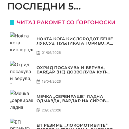
ПОСЛЕДНИ 5...
ЧИТАЈ РАКОМЕТ СО ЃОРГОНОСКИ
НОЌТА КОГА КИСЛОРОДОТ БЕШЕ
ЛУКСУЗ, ПУБЛИКАТА ГОРИВО, А
ТРОФЕЈОТ СТАНА РЕАЛНОСТ
01/06/2026
ОХРИД ПОСАКУВА И ВЕРУВА,
ВАРДАР (НЕ) ДОЗВОЛУВА КУП-
ТРОФЕЈОТ ДА ЗАМИНЕ ОД СКОПЈЕ
19/04/2026
МЕЧКА „СЕРВИРАШЕ“ ЛАДНА
ОДМАЗДА, ВАРДАР НА СИРОВ
КВАЛИТЕТ ДО ТРИУМФ ВО
АВТОКОМАНДА
23/02/2026
ЕП РЕЗИМЕ: „ЛОКОМОТИВИТЕ“