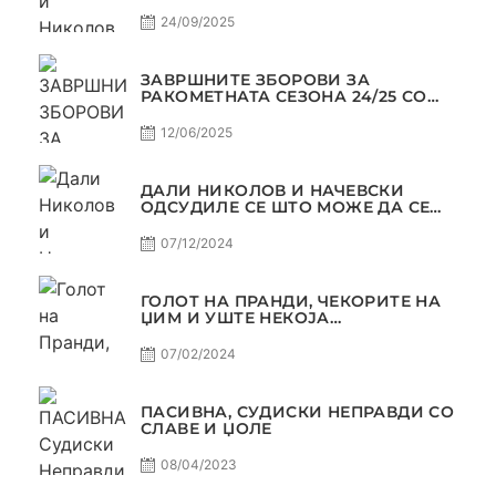
МАРКЕТИНГОТ, САМО РАКОМЕТ
С5Е2 ПАСИВНА
24/09/2025
ЗАВРШНИТЕ ЗБОРОВИ ЗА
РАКОМЕТНАТА СЕЗОНА 24/25 СО
ЏОЛЕ И СЛАВЕ САМО РАКОМЕТ
С4Е11
12/06/2025
ДАЛИ НИКОЛОВ И НАЧЕВСКИ
ОДСУДИЛЕ СЕ ШТО МОЖЕ ДА СЕ
ОДСУДИ?
07/12/2024
ГОЛОТ НА ПРАНДИ, ЧЕКОРИТЕ НА
ЏИМ И УШТЕ НЕКОЈА
КОНТРОВЕРЗА ! ПАСИВНА НА
САМО РАКОМЕТ
07/02/2024
ПАСИВНА, СУДИСКИ НЕПРАВДИ СО
СЛАВЕ И ЏОЛЕ
08/04/2023