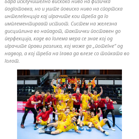
бара исклучително вискоко ниво на физичка
подготовка, но и уште повиско ниво на спортска
интелегенција кај играчите кои треба да го
имплементираат истиот. Систем на железна
дисциплина во нападот, тактички поставен до
перфекција, каде во голема мера се знае кој од
играчите прави разлика, кој може да „потегне“ од
надвор, а кој треба на глава да влезе со топката во
голот.