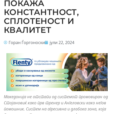
ПОКАЖА
КОНСТАНТНОСТ,
СПЛОТЕНОСТ И
КВАЛИТЕТ
Горан Ѓоргоноски
јули 22, 2024
Македонија не отстапи од системот промовиран од
Стојановиќ како прв тренер и Ангеловски како негов
помошник. Систем на агресивна и длабока зона, која