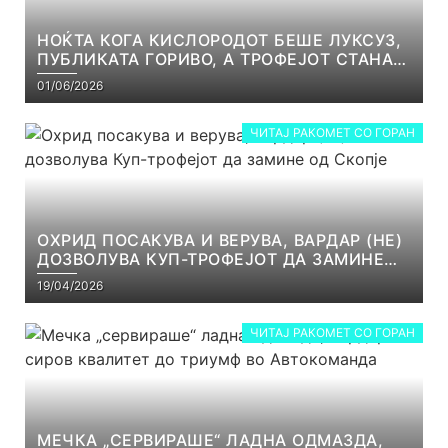
НОЌТА КОГА КИСЛОРОДОТ БЕШЕ ЛУКСУЗ,
ПУБЛИКАТА ГОРИВО, А ТРОФЕЈОТ СТАНА
РЕАЛНОСТ
01/06/2026
ЧИТАЈ РАКОМЕТ СО ГОРАН
ОХРИД ПОСАКУВА И ВЕРУВА, ВАРДАР (НЕ)
ДОЗВОЛУВА КУП-ТРОФЕЈОТ ДА ЗАМИНЕ
ОД СКОПЈЕ
19/04/2026
ЧИТАЈ РАКОМЕТ СО ГОРАН
МЕЧКА „СЕРВИРАШЕ“ ЛАДНА ОДМАЗДА,