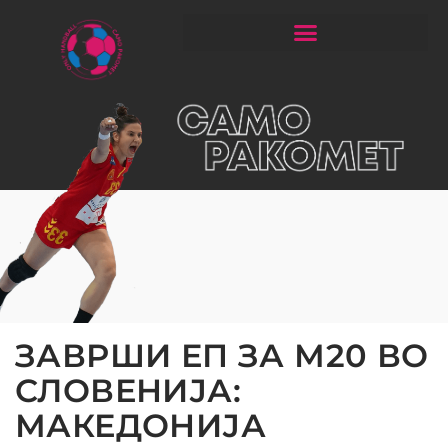
ЧИТАЈ РАКОМЕТ СО ЃОРГОНОСКИ
ЗАВРШИ ЕП ЗА М20 ВО
СЛОВЕНИЈА:
МАКЕДОНИЈА