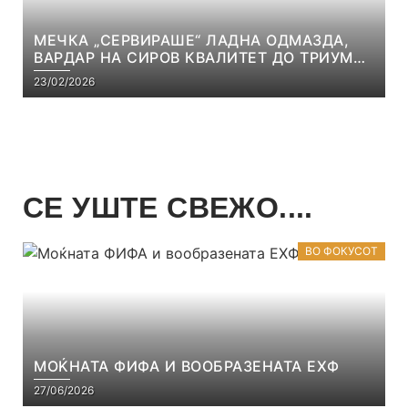
МЕЧКА „СЕРВИРАШЕ“ ЛАДНА ОДМАЗДА,
ВАРДАР НА СИРОВ КВАЛИТЕТ ДО ТРИУМФ
ВО АВТОКОМАНДА
23/02/2026
СЕ УШТЕ СВЕЖО....
ВО ФОКУСОТ
МОЌНАТА ФИФА И ВООБРАЗЕНАТА ЕХФ
27/06/2026