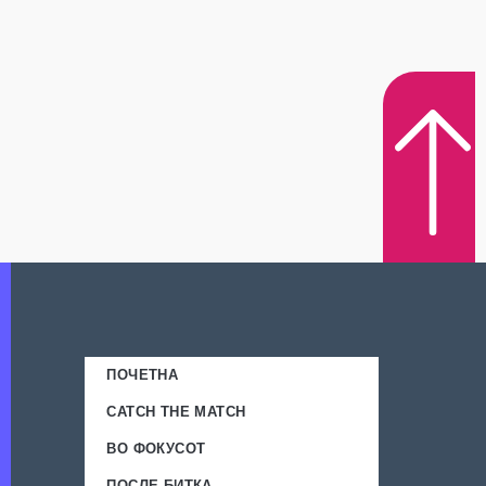
ПОЧЕТНА
CATCH THE MATCH
ВО ФОКУСОТ
ПОСЛЕ БИТКА