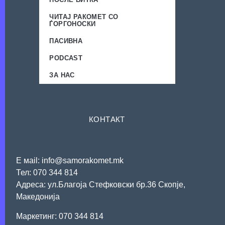
ЧИТАЈ РАКОМЕТ СО
ЃОРГОНОСКИ
ПАСИВНА
PODCAST
ЗА НАС
КОНТАКТ
Е мail: info@samorakomet.mk
Тел: 070 344 814
Адреса: ул.Благоја Стефковски бр.36 Скопје,
Македонија
Mаркетинг: 070 344 814