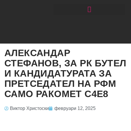
ЧИТАЈ РАКОМЕТ СО ЃОРГОНОСКИ
АЛЕКСАНДАР
СТЕФАНОВ, ЗА РК БУТЕЛ
И КАНДИДАТУРАТА ЗА
ПРЕТСЕДАТЕЛ НА РФМ
САМО РАКОМЕТ С4Е8
Виктор Христоски
февруари 12, 2025