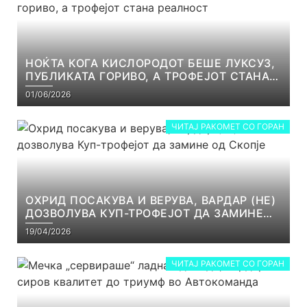
НОЌТА КОГА КИСЛОРОДОТ БЕШЕ ЛУКСУЗ,
ПУБЛИКАТА ГОРИВО, А ТРОФЕЈОТ СТАНА
РЕАЛНОСТ
01/06/2026
ЧИТАЈ РАКОМЕТ СО ГОРАН
ОХРИД ПОСАКУВА И ВЕРУВА, ВАРДАР (НЕ)
ДОЗВОЛУВА КУП-ТРОФЕЈОТ ДА ЗАМИНЕ
ОД СКОПЈЕ
19/04/2026
ЧИТАЈ РАКОМЕТ СО ГОРАН