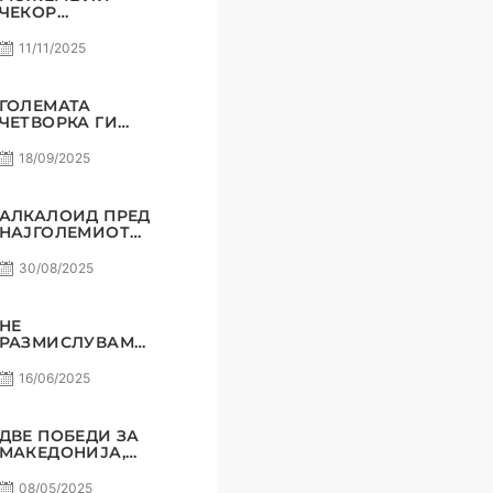
ЧЕКОР
ПОНАТАМУ?
11/11/2025
ГОЛЕМАТА
ЧЕТВОРКА ГИ
ВКРСТУВА
КОПЈАТА
18/09/2025
АЛКАЛОИД ПРЕД
НАЈГОЛЕМИОТ
СВОЈ
ПРЕДИЗВИК!
30/08/2025
НЕ
РАЗМИСЛУВАМЕ
ЗА ПОРАЗ! РАДЕ
СТОЈАНОВИЌ
16/06/2025
ДВЕ ПОБЕДИ ЗА
МАКЕДОНИЈА,
СОМНЕЖ НЕ
СМЕЕ ДА ИМА!
08/05/2025