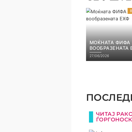
МОЌНАТА ФИФА
ВООБРАЗЕНАТА 
27/06/2026
ПОСЛЕДН
ЧИТАЈ РАК
ЃОРГОНОС