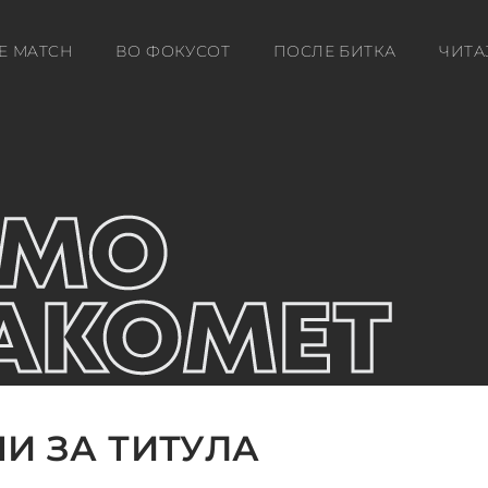
E MATCH
ВО ФОКУСОТ
ПОСЛЕ БИТКА
ЧИТА
НИ ЗА ТИТУЛА