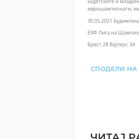
кадетските и младин
еврошампионати, им 
30.05.2021 Будимпеш
ЕХФ Лига на Шампи
Брест 28 Вајперс 34
СПОДЕЛИ НА
ЧИТАЈ Р