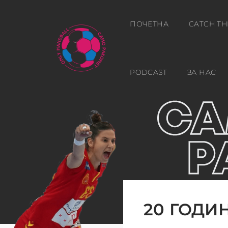
ПОЧЕТНА
CATCH TH
PODCAST
ЗА НАС
20 ГОДИ