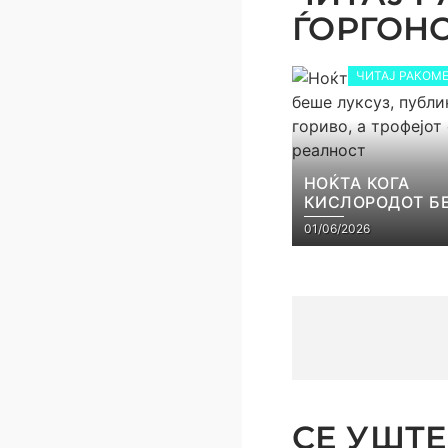
ЃОРГОНОС
ЧИТАЈ РАКОМЕ
НОЌТА КОГА
КИСЛОРОДОТ Б
ЛУКСУЗ, ПУБЛИ
01/06/2026
ГОРИВО, А ТРОФ
СТАНА РЕАЛНО
СЕ УШТЕ 