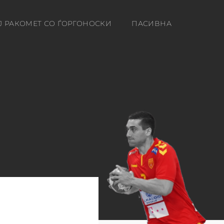
Ј РАКОМЕТ СО ЃОРГОНОСКИ
ПАСИВНА