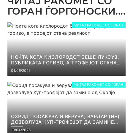
ЧИТАЈ РАКОМЕТ СО
ГОРАН ЃОРГОНОСКИ....
ЧИТАЈ РАКОМЕТ СО ГОРАН
НОЌТА КОГА КИСЛОРОДОТ БЕШЕ ЛУКСУЗ,
ПУБЛИКАТА ГОРИВО, А ТРОФЕЈОТ СТАНА
РЕАЛНОСТ
01/06/2026
ЧИТАЈ РАКОМЕТ СО ГОРАН
ОХРИД ПОСАКУВА И ВЕРУВА, ВАРДАР (НЕ)
ДОЗВОЛУВА КУП-ТРОФЕЈОТ ДА ЗАМИНЕ
ОД СКОПЈЕ
19/04/2026