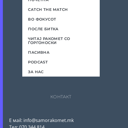
CATCH THE MATCH
ВО ФОКУСОТ
ПОСЛЕ БИТКА
ЧИТАЈ РАКОМЕТ СО
ЃОРГОНОСКИ
ПАСИВНА
PODCAST
ЗА НАС
КОНТАКТ
Е мail: info@samorakomet.mk
Тел: 070 344 814