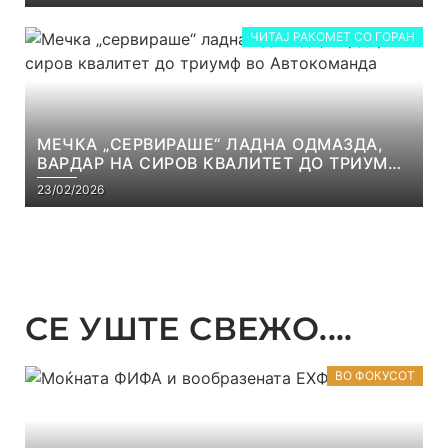
ЧИТАЈ РАКОМЕТ СО ГОРАН
МЕЧКА „СЕРВИРАШЕ“ ЛАДНА ОДМАЗДА,
ВАРДАР НА СИРОВ КВАЛИТЕТ ДО ТРИУМФ
ВО АВТОКОМАНДА
23/02/2026
СЕ УШТЕ СВЕЖО....
ВО ФОКУСОТ