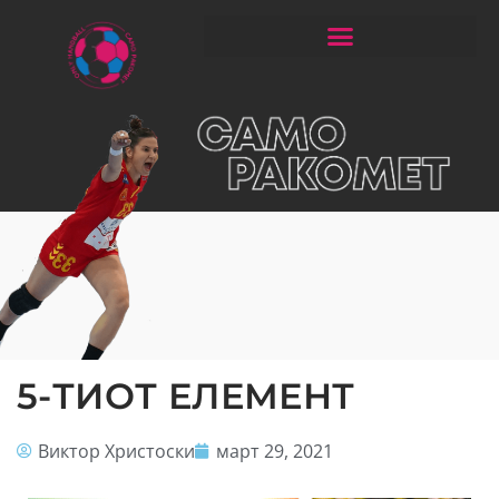
ЧИТАЈ РАКОМЕТ СО ЃОРГОНОСКИ
5-ТИОТ ЕЛЕМЕНТ
Виктор Христоски
март 29, 2021