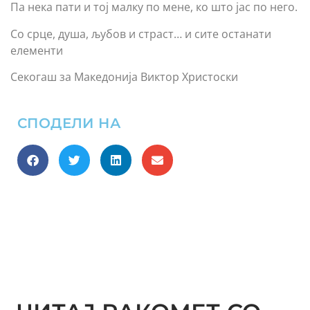
Па нека пати и тој малку по мене, ко што јас по него.
Со срце, душа, љубов и страст… и сите останати
елементи
Секогаш за Македонија Виктор Христоски
СПОДЕЛИ НА