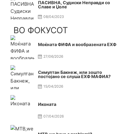
ПАСИВНА, Судиски Неправди со
Славе и Џоле
08/04/2023
ВО ФОКУСОТ
Моќната ФИФА и вообразената ЕХФ
27/06/2026
Симултан Бакнеж, или зошто
постојано се слуша ЕХФ МАФИА?
15/04/2026
Иконата
07/04/2026