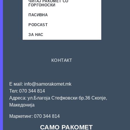
ЧИТАЈ РАКОМЕТ СО
ЃОРГОНОСКИ
ПАСИВНА
PODCAST
ЗА НАС
КОНТАКТ
Е мail: info@samorakomet.mk
Тел: 070 344 814
Адреса: ул.Благоја Стефковски бр.36 Скопје,
Македонија
Mаркетинг: 070 344 814
САМО РАКОМЕТ