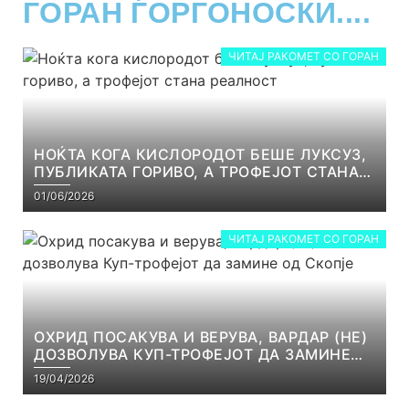
ГОРАН ЃОРГОНОСКИ....
ЧИТАЈ РАКОМЕТ СО ГОРАН
НОЌТА КОГА КИСЛОРОДОТ БЕШЕ ЛУКСУЗ,
ПУБЛИКАТА ГОРИВО, А ТРОФЕЈОТ СТАНА
РЕАЛНОСТ
01/06/2026
ЧИТАЈ РАКОМЕТ СО ГОРАН
ОХРИД ПОСАКУВА И ВЕРУВА, ВАРДАР (НЕ)
ДОЗВОЛУВА КУП-ТРОФЕЈОТ ДА ЗАМИНЕ
ОД СКОПЈЕ
19/04/2026