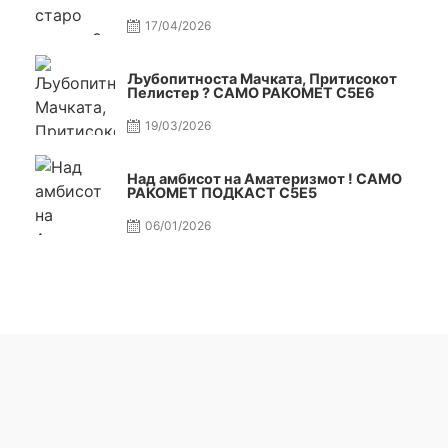
17/04/2026
Љубопитноста Мачката, Притисокот
Пелистер ? САМО РАКОМЕТ С5Е6
19/03/2026
Над амбисот на Аматеризмот ! САМО
РАКОМЕТ ПОДКАСТ С5E5
06/01/2026