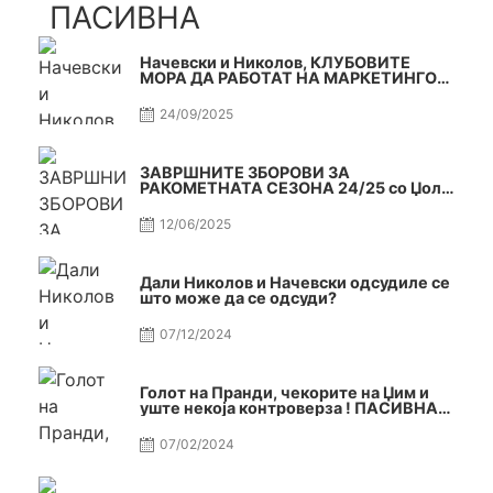
ПАСИВНА
Начевски и Николов, КЛУБОВИТЕ
МОРА ДА РАБОТАТ НА МАРКЕТИНГОТ,
САМО РАКОМЕТ С5Е2 ПАСИВНА
24/09/2025
ЗАВРШНИТЕ ЗБОРОВИ ЗА
РАКОМЕТНАТА СЕЗОНА 24/25 со Џоле
и Славе САМО РАКОМЕТ С4Е11
12/06/2025
Дали Николов и Начевски одсудиле се
што може да се одсуди?
07/12/2024
Голот на Пранди, чекорите на Џим и
уште некоја контроверза ! ПАСИВНА
на САМО РАКОМЕТ
07/02/2024