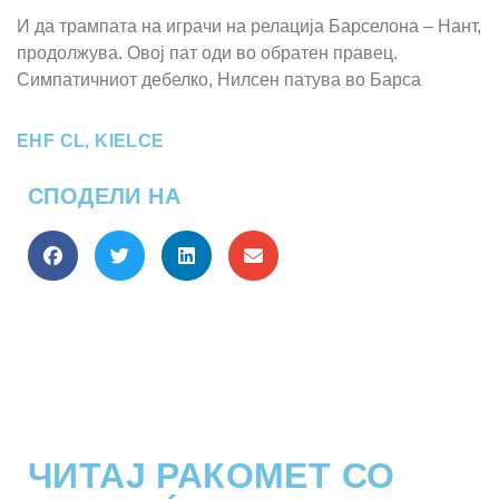
И да трампата на играчи на релација Барселона – Нант,
продолжува. Овој пат оди во обратен правец.
Симпатичниот дебелко, Нилсен патува во Барса
EHF CL
,
KIELCE
СПОДЕЛИ НА
ЧИТАЈ РАКОМЕТ СО