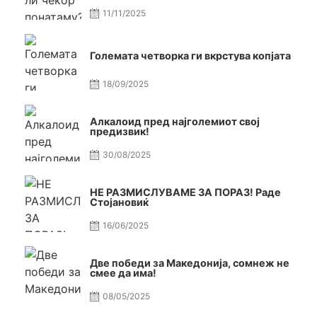
11/11/2025
Големата четворка ги вкрстува копјата
18/09/2025
Алкалоид пред најголемиот свој
предизвик!
30/08/2025
НЕ РАЗМИСЛУВАМЕ ЗА ПОРАЗ! Раде
Стојановиќ
16/06/2025
Две победи за Македонија, сомнеж не
смее да има!
08/05/2025