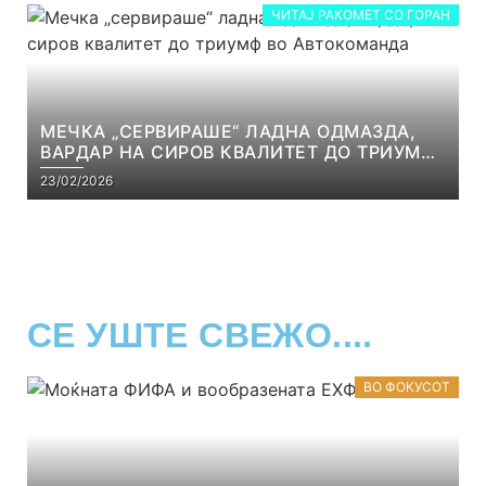
ЧИТАЈ РАКОМЕТ СО ГОРАН
МЕЧКА „СЕРВИРАШЕ“ ЛАДНА ОДМАЗДА,
ВАРДАР НА СИРОВ КВАЛИТЕТ ДО ТРИУМФ
ВО АВТОКОМАНДА
23/02/2026
СЕ УШТЕ СВЕЖО....
ВО ФОКУСОТ