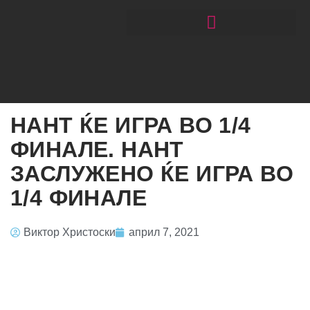
ЧИТАЈ РАКОМЕТ СО ЃОРГОНОСКИ
НАНТ ЌЕ ИГРА ВО 1/4
ФИНАЛЕ. НАНТ
ЗАСЛУЖЕНО ЌЕ ИГРА ВО
1/4 ФИНАЛЕ
Виктор Христоски
април 7, 2021