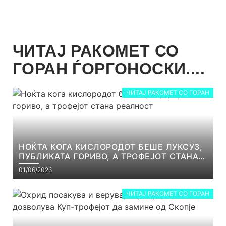
ЧИТАЈ РАКОМЕТ СО
ГОРАН ЃОРГОНОСКИ....
ЧИТАЈ РАКОМЕТ СО ГОРАН
НОЌТА КОГА КИСЛОРОДОТ БЕШЕ ЛУКСУЗ,
ПУБЛИКАТА ГОРИВО, А ТРОФЕЈОТ СТАНА
РЕАЛНОСТ
01/06/2026
ЧИТАЈ РАКОМЕТ СО ГОРАН