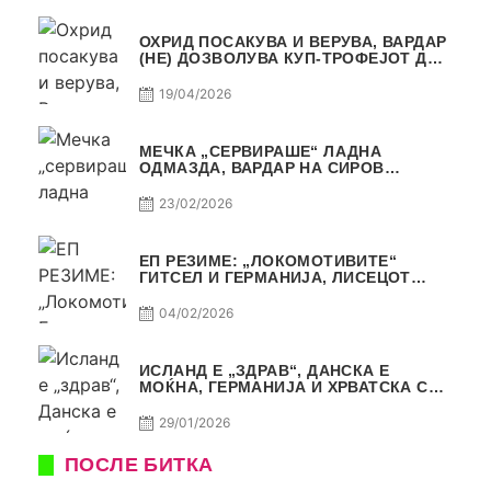
ОХРИД ПОСАКУВА И ВЕРУВА, ВАРДАР
(НЕ) ДОЗВОЛУВА КУП-ТРОФЕЈОТ ДА
ЗАМИНЕ ОД СКОПЈЕ
19/04/2026
МЕЧКА „СЕРВИРАШЕ“ ЛАДНА
ОДМАЗДА, ВАРДАР НА СИРОВ
КВАЛИТЕТ ДО ТРИУМФ ВО
АВТОКОМАНДА
23/02/2026
ЕП РЕЗИМЕ: „ЛОКОМОТИВИТЕ“
ГИТСЕЛ И ГЕРМАНИЈА, ЛИСЕЦОТ
ДАГУР И МАКЕДОНСКАТА ГОРДОСТ
04/02/2026
ИСЛАНД Е „ЗДРАВ“, ДАНСКА Е
МОЌНА, ГЕРМАНИЈА И ХРВАТСКА СЕ
ИСТИ, АМА НЕ СЕ ИСТИ
29/01/2026
ПОСЛЕ БИТКА