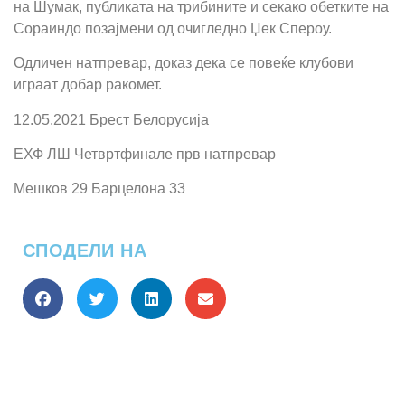
на Шумак, публиката на трибините и секако обетките на
Сораиндо позајмени од очигледно Џек Спероу.
Одличен натпревар, доказ дека се повеќе клубови
играат добар ракомет.
12.05.2021 Брест Белорусија
ЕХФ ЛШ Четвртфинале прв натпревар
Мешков 29 Барцелона 33
СПОДЕЛИ НА