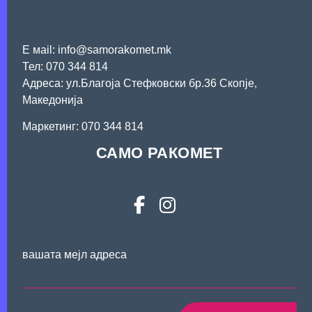
Е мail: info@samorakomet.mk
Тел: 070 344 814
Адреса: ул.Благоја Стефковски бр.36 Скопје,
Македонија
Mаркетинг: 070 344 814
САМО РАКОМЕТ
вашата мејл адреса