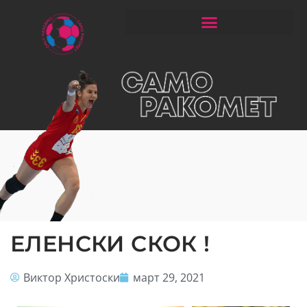
ЧИТАЈ РАКОМЕТ СО ЃОРГОНОСКИ
ЕЛЕНСКИ СКОК !
Виктор Христоски
март 29, 2021