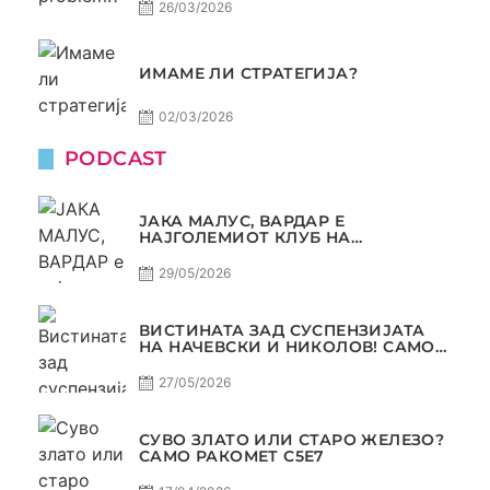
26/03/2026
ИМАМЕ ЛИ СТРАТЕГИЈА?
02/03/2026
PODCAST
ЈАКА МАЛУС, ВАРДАР Е
НАЈГОЛЕМИОТ КЛУБ НА
БАЛКАНОТ!
29/05/2026
ВИСТИНАТА ЗАД СУСПЕНЗИЈАТА
НА НАЧЕВСКИ И НИКОЛОВ! САМО
РАКОМЕТ С5Е8
27/05/2026
СУВО ЗЛАТО ИЛИ СТАРО ЖЕЛЕЗО?
САМО РАКОМЕТ С5Е7