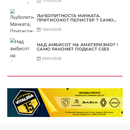
17/04/2026
ЉУБОПИТНОСТА МАЧКАТА,
ПРИТИСОКОТ ПЕЛИСТЕР ? САМО
РАКОМЕТ С5Е6
19/03/2026
НАД АМБИСОТ НА АМАТЕРИЗМОТ !
САМО РАКОМЕТ ПОДКАСТ С5E5
06/01/2026