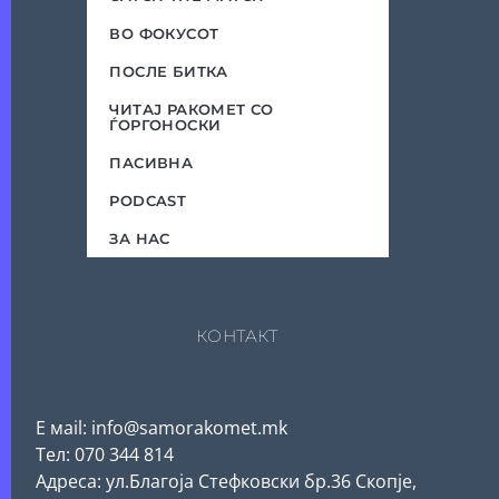
ВО ФОКУСОТ
ПОСЛЕ БИТКА
ЧИТАЈ РАКОМЕТ СО
ЃОРГОНОСКИ
ПАСИВНА
PODCAST
ЗА НАС
КОНТАКТ
Е мail: info@samorakomet.mk
Тел: 070 344 814
Адреса: ул.Благоја Стефковски бр.36 Скопје,