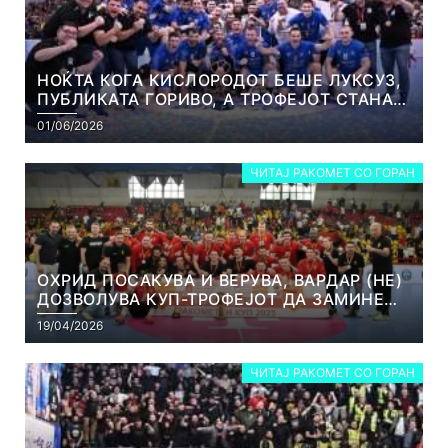
НОЌТА КОГА КИСЛОРОДОТ БЕШЕ ЛУКСУЗ,
ПУБЛИКАТА ГОРИВО, А ТРОФЕЈОТ СТАНА
РЕАЛНОСТ
01/06/2026
ЧИТАЈ РАКОМЕТ СО ГОРАН
ОХРИД ПОСАКУВА И ВЕРУВА, ВАРДАР (НЕ)
ДОЗВОЛУВА КУП-ТРОФЕЈОТ ДА ЗАМИНЕ
ОД СКОПЈЕ
19/04/2026
ЧИТАЈ РАКОМЕТ СО ГОРАН