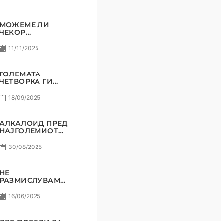
МОЖЕМЕ ЛИ
ЧЕКОР
ПОНАТАМУ?
11/11/2025
ГОЛЕМАТА
ЧЕТВОРКА ГИ
ВКРСТУВА
КОПЈАТА
18/09/2025
АЛКАЛОИД ПРЕД
НАЈГОЛЕМИОТ
СВОЈ
ПРЕДИЗВИК!
30/08/2025
НЕ
РАЗМИСЛУВАМЕ
ЗА ПОРАЗ! РАДЕ
СТОЈАНОВИЌ
16/06/2025