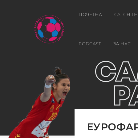
ПОЧЕТНА
CATCH TH
PODCAST
ЗА НАС
ЕУРОФАР