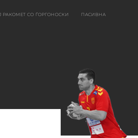
Ј РАКОМЕТ СО ЃОРГОНОСКИ
ПАСИВНА