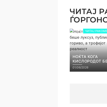
ЧИТАЈ Р
ЃОРГОНОС
ЧИТАЈ РАКОМЕ
НОЌТА КОГА
КИСЛОРОДОТ Б
ЛУКСУЗ, ПУБЛИ
01/06/2026
ГОРИВО, А ТРОФ
СТАНА РЕАЛНО