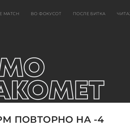
E MATCH
ВО ФОКУСОТ
ПОСЛЕ БИТКА
ЧИТА
М ПОВТОРНО НА -4