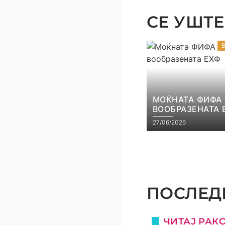
СЕ УШТЕ 
МОЌНАТА ФИФА
ВООБРАЗЕНАТА 
27/06/2026
ПОСЛЕДН
ЧИТАЈ РАК