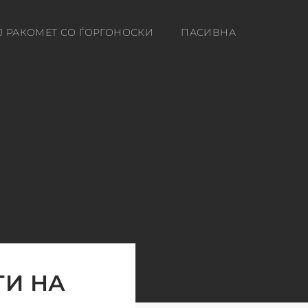
Ј РАКОМЕТ СО ЃОРГОНОСКИ
ПАСИВНА
ТИ НА