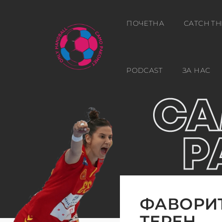
ПОЧЕТНА
CATCH TH
PODCAST
ЗА НАС
ФАВОРИТ
ТЕРЕН