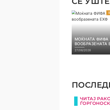
СЕ УШТЕ 
МОЌНАТА ФИФА
ВООБРАЗЕНАТА 
27/06/2026
ПОСЛЕДН
ЧИТАЈ РАК
ЃОРГОНОС