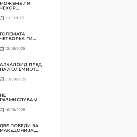
МОЖЕМЕ ЛИ
ЧЕКОР
ПОНАТАМУ?
11/11/2025
ГОЛЕМАТА
ЧЕТВОРКА ГИ
ВКРСТУВА
КОПЈАТА
18/09/2025
АЛКАЛОИД ПРЕД
НАЈГОЛЕМИОТ
СВОЈ
ПРЕДИЗВИК!
30/08/2025
НЕ
РАЗМИСЛУВАМЕ
ЗА ПОРАЗ! РАДЕ
СТОЈАНОВИЌ
16/06/2025
ДВЕ ПОБЕДИ ЗА
МАКЕДОНИЈА,
СОМНЕЖ НЕ