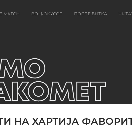
E MATCH
ВО ФОКУСОТ
ПОСЛЕ БИТКА
ЧИТА
И НА ХАРТИЈА ФАВОРИ