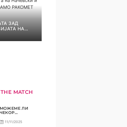
ТА ЗАД
ИЈАТА НА
И И НИКОЛОВ!
КОМЕТ С5Е8
 THE MATCH
МОЖЕМЕ ЛИ
ЧЕКОР
ПОНАТАМУ?
11/11/2025