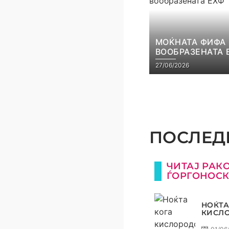
МОЌНАТА ФИФА
ВООБРАЗЕНАТА 
27/06/2026
ПОСЛЕДН
ЧИТАЈ РАК
ЃОРГОНОС
НОЌТА
КИСЛ
БЕШЕ 
ПУБЛИ