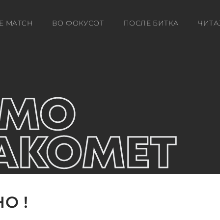
E MATCH
ВО ФОКУСОТ
ПОСЛЕ БИТКА
ЧИТА
О !