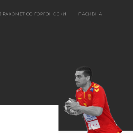
Ј РАКОМЕТ СО ЃОРГОНОСКИ
ПАСИВНА