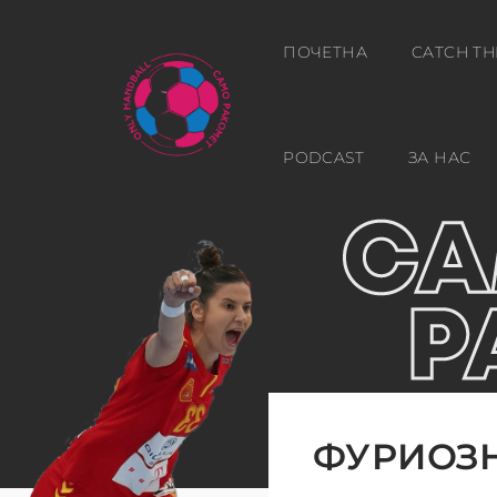
ПОЧЕТНА
CATCH TH
PODCAST
ЗА НАС
ФУРИОЗН