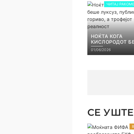
ЧИТАЈ РАКОМЕ
НОЌТА КОГА
КИСЛОРОДОТ Б
ЛУКСУЗ, ПУБЛИ
01/06/2026
ГОРИВО, А ТРОФ
СТАНА РЕАЛНО
СЕ УШТЕ 