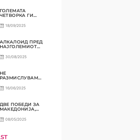
ГОЛЕМАТА
ЧЕТВОРКА ГИ
ВКРСТУВА
КОПЈАТА
18/09/2025
АЛКАЛОИД ПРЕД
НАЈГОЛЕМИОТ
СВОЈ
ПРЕДИЗВИК!
30/08/2025
НЕ
РАЗМИСЛУВАМЕ
ЗА ПОРАЗ! РАДЕ
СТОЈАНОВИЌ
16/06/2025
ДВЕ ПОБЕДИ ЗА
МАКЕДОНИЈА,
СОМНЕЖ НЕ
СМЕЕ ДА ИМА!
08/05/2025
ST