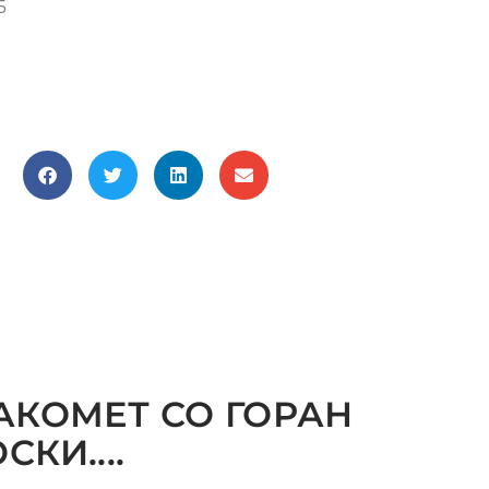
5
АКОМЕТ СО ГОРАН
КИ....