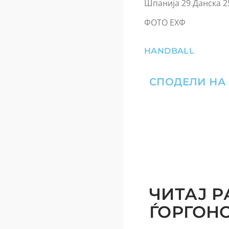
Шпанија 29 Данска 2
ФОТО ЕХФ
HANDBALL
СПОДЕЛИ НА
ЧИТАЈ Р
ЃОРГОНОС