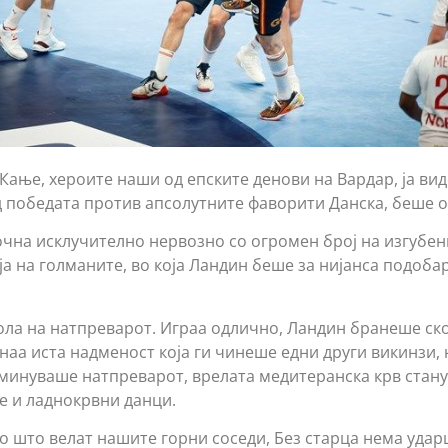
 Кање, хероите наши од епските денови на Вардар, ја ви
д победата против апсолутните фаворити Данска, беше 
чна исклучително нервозно со огромен број на изгубени
а на голманите, во која Ландин беше за нијанса подобар
ла на натпреварот. Играа одлично, Ландин бранеше скор
онаа иста надменост која ги чинеше едни други викинзи,
минуваше натпреварот, врелата медитеранска крв стан
е и ладнокрвни данци.
о што велат нашите горни соседи, Без старца нема ударц