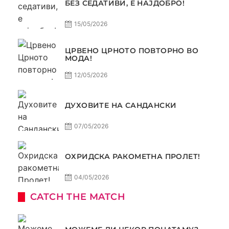
БЕЗ СЕДАТИВИ, Е НАЈДОБРО!
15/05/2026
ЦРВЕНО ЦРНОТО ПОВТОРНО ВО
МОДА!
12/05/2026
ДУХОВИТЕ НА САНДАНСКИ
07/05/2026
ОХРИДСКА РАКОМЕТНА ПРОЛЕТ!
04/05/2026
CATCH THE MATCH