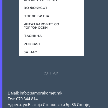
ВО ФОКУСОТ
ПОСЛЕ БИТКА
ЧИТАЈ РАКОМЕТ СО
ЃОРГОНОСКИ
ПАСИВНА
PODCAST
ЗА НАС
КОНТАКТ
Е мail: info@samorakomet.mk
Тел: 070 344 814
Адреса: ул.Благоја Стефковски бр.36 Скопје,