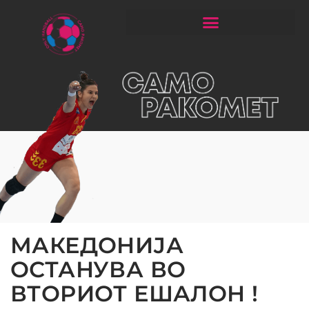
ЧИТАЈ РАКОМЕТ СО ЃОРГОНОСКИ
МАКЕДОНИЈА
ОСТАНУВА ВО
ВТОРИОТ ЕШАЛОН !