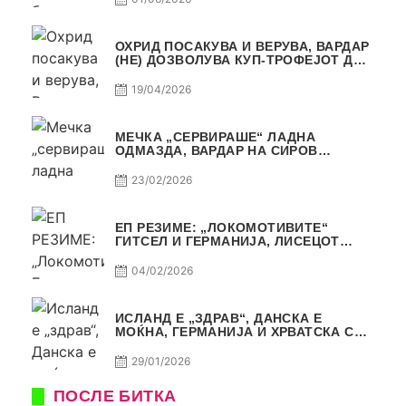
ОХРИД ПОСАКУВА И ВЕРУВА, ВАРДАР
(НЕ) ДОЗВОЛУВА КУП-ТРОФЕЈОТ ДА
ЗАМИНЕ ОД СКОПЈЕ
19/04/2026
МЕЧКА „СЕРВИРАШЕ“ ЛАДНА
ОДМАЗДА, ВАРДАР НА СИРОВ
КВАЛИТЕТ ДО ТРИУМФ ВО
АВТОКОМАНДА
23/02/2026
ЕП РЕЗИМЕ: „ЛОКОМОТИВИТЕ“
ГИТСЕЛ И ГЕРМАНИЈА, ЛИСЕЦОТ
ДАГУР И МАКЕДОНСКАТА ГОРДОСТ
04/02/2026
ИСЛАНД Е „ЗДРАВ“, ДАНСКА Е
МОЌНА, ГЕРМАНИЈА И ХРВАТСКА СЕ
ИСТИ, АМА НЕ СЕ ИСТИ
29/01/2026
ПОСЛЕ БИТКА