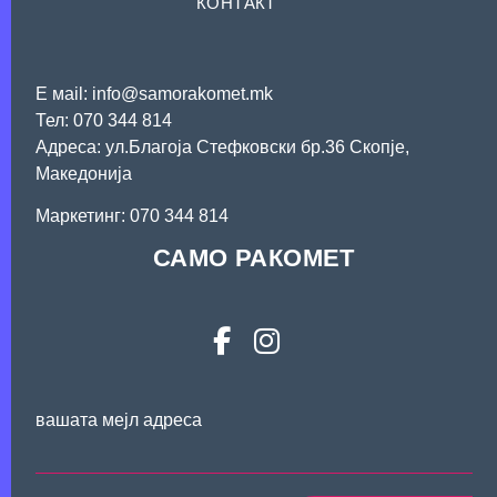
КОНТАКТ
Е мail: info@samorakomet.mk
Тел: 070 344 814
Адреса: ул.Благоја Стефковски бр.36 Скопје,
Македонија
Mаркетинг: 070 344 814
САМО РАКОМЕТ
вашата мејл адреса