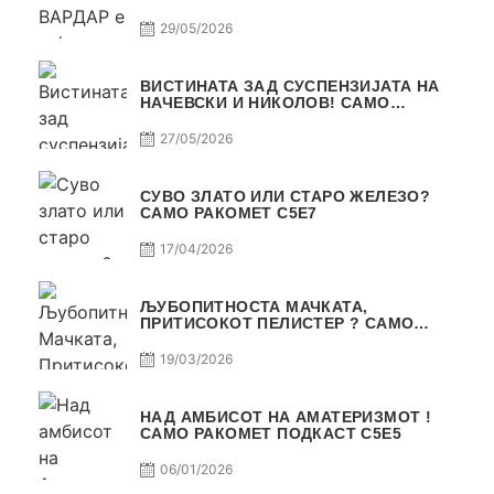
29/05/2026
ВИСТИНАТА ЗАД СУСПЕНЗИЈАТА НА
НАЧЕВСКИ И НИКОЛОВ! САМО
РАКОМЕТ С5Е8
27/05/2026
СУВО ЗЛАТО ИЛИ СТАРО ЖЕЛЕЗО?
САМО РАКОМЕТ С5Е7
17/04/2026
ЉУБОПИТНОСТА МАЧКАТА,
ПРИТИСОКОТ ПЕЛИСТЕР ? САМО
РАКОМЕТ С5Е6
19/03/2026
НАД АМБИСОТ НА АМАТЕРИЗМОТ !
САМО РАКОМЕТ ПОДКАСТ С5E5
06/01/2026