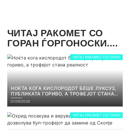
ЧИТАЈ РАКОМЕТ СО
ГОРАН ЃОРГОНОСКИ....
ЧИТАЈ РАКОМЕТ СО ГОРАН
НОЌТА КОГА КИСЛОРОДОТ БЕШЕ ЛУКСУЗ,
ПУБЛИКАТА ГОРИВО, А ТРОФЕЈОТ СТАНА
РЕАЛНОСТ
01/06/2026
ЧИТАЈ РАКОМЕТ СО ГОРАН