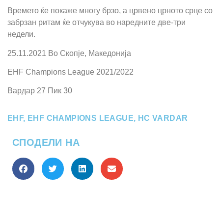
Времето ќе покаже многу брзо, а црвено црното срце со
забрзан ритам ќе отчукува во наредните две-три
недели.
25.11.2021 Во Скопје, Македонија
EHF Champions League 2021/2022
Вардар 27 Пик 30
EHF
,
EHF CHAMPIONS LEAGUE
,
HC VARDAR
СПОДЕЛИ НА